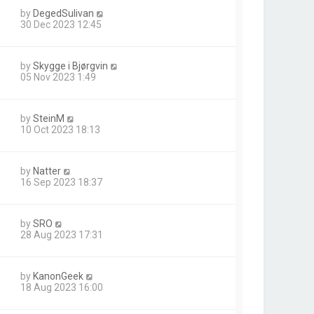
by
DegedSulivan
30 Dec 2023 12:45
by
Skygge i Bjørgvin
05 Nov 2023 1:49
by
SteinM
10 Oct 2023 18:13
by
Natter
16 Sep 2023 18:37
by
SRO
28 Aug 2023 17:31
by
KanonGeek
18 Aug 2023 16:00