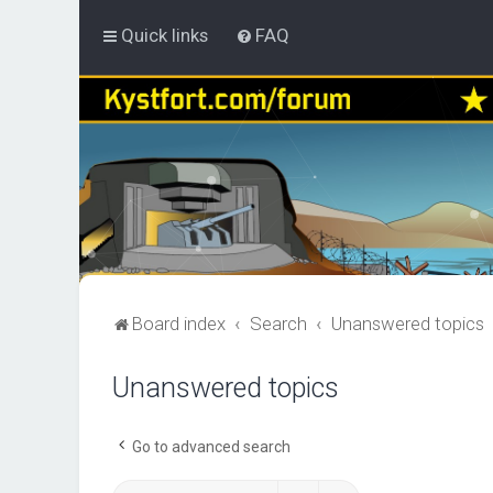
Quick links
FAQ
Board index
Search
Unanswered topics
Unanswered topics
Go to advanced search