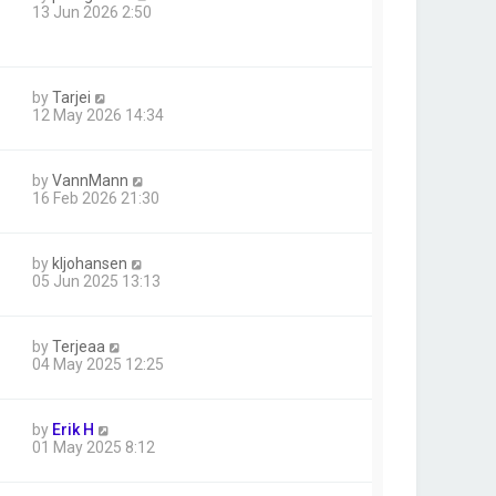
13 Jun 2026 2:50
by
Tarjei
12 May 2026 14:34
by
VannMann
16 Feb 2026 21:30
by
kljohansen
05 Jun 2025 13:13
by
Terjeaa
04 May 2025 12:25
by
Erik H
01 May 2025 8:12