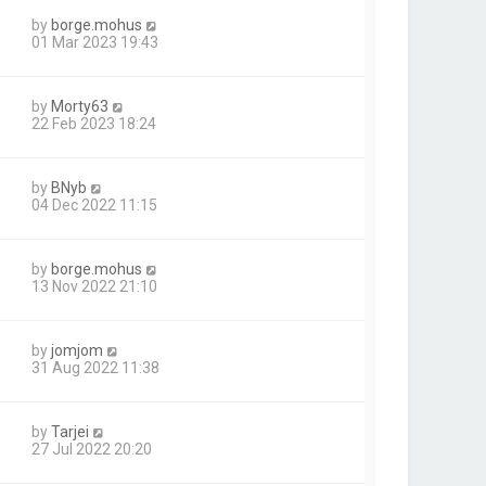
by
borge.mohus
01 Mar 2023 19:43
by
Morty63
22 Feb 2023 18:24
by
BNyb
04 Dec 2022 11:15
by
borge.mohus
13 Nov 2022 21:10
by
jomjom
31 Aug 2022 11:38
by
Tarjei
27 Jul 2022 20:20