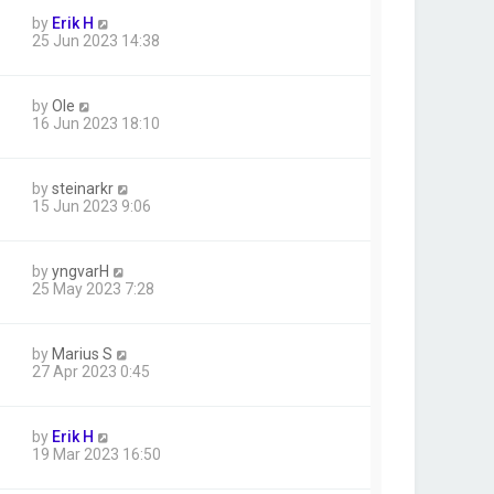
by
Erik H
25 Jun 2023 14:38
by
Ole
16 Jun 2023 18:10
by
steinarkr
15 Jun 2023 9:06
by
yngvarH
25 May 2023 7:28
by
Marius S
27 Apr 2023 0:45
by
Erik H
19 Mar 2023 16:50