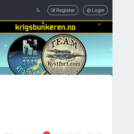
Register
Login