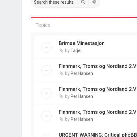
Search
Advanced search
Topics
Brimse Minestasjon
by
Tarjei
Finnmark, Troms og Nordland 2.V
by
Per Hansen
Finnmark, Troms og Nordland 2.V
by
Per Hansen
Finnmark, Troms og Nordland 2.V
by
Per Hansen
URGENT WARNING: Critical phpBB