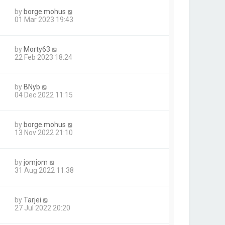
by
borge.mohus
01 Mar 2023 19:43
by
Morty63
22 Feb 2023 18:24
by
BNyb
04 Dec 2022 11:15
by
borge.mohus
13 Nov 2022 21:10
by
jomjom
31 Aug 2022 11:38
by
Tarjei
27 Jul 2022 20:20