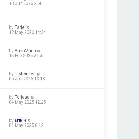
13 Jun 2026 2:50
by
Tarjei
12 May 2026 14:34
by
VannMann
16 Feb 2026 21:30
by
kljohansen
05 Jun 2025 13:13
by
Terjeaa
04 May 2025 12:25
by
Erik H
01 May 2025 8:12