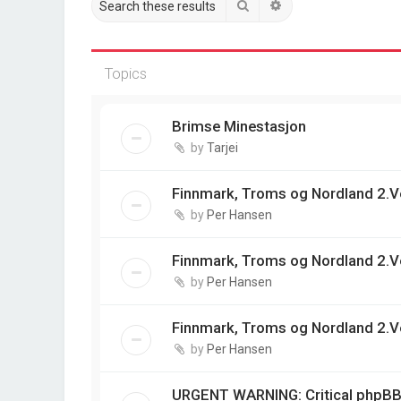
Search
Advanced search
Topics
Brimse Minestasjon
by
Tarjei
Finnmark, Troms og Nordland 2.V
by
Per Hansen
Finnmark, Troms og Nordland 2.V
by
Per Hansen
Finnmark, Troms og Nordland 2.V
by
Per Hansen
URGENT WARNING: Critical phpBB