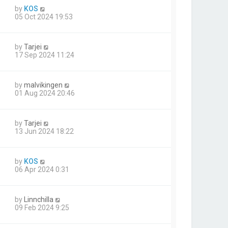
by
KOS
05 Oct 2024 19:53
by
Tarjei
17 Sep 2024 11:24
by
malvikingen
01 Aug 2024 20:46
by
Tarjei
13 Jun 2024 18:22
by
KOS
06 Apr 2024 0:31
by
Linnchilla
09 Feb 2024 9:25