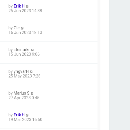
by
Erik H
25 Jun 2023 14:38
by
Ole
16 Jun 2023 18:10
by
steinarkr
15 Jun 2023 9:06
by
yngvarH
25 May 2023 7:28
by
Marius S
27 Apr 2023 0:45
by
Erik H
19 Mar 2023 16:50