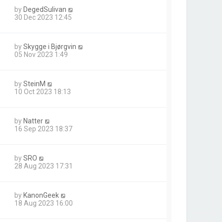
by
DegedSulivan
30 Dec 2023 12:45
by
Skygge i Bjørgvin
05 Nov 2023 1:49
by
SteinM
10 Oct 2023 18:13
by
Natter
16 Sep 2023 18:37
by
SRO
28 Aug 2023 17:31
by
KanonGeek
18 Aug 2023 16:00