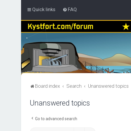
Quick links
FAQ
Board index
Search
Unanswered topics
Unanswered topics
Go to advanced search