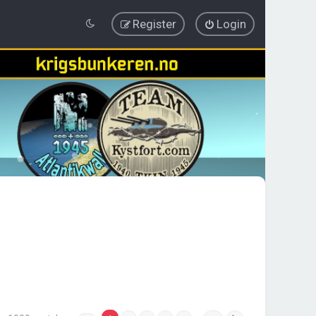
Register
Login