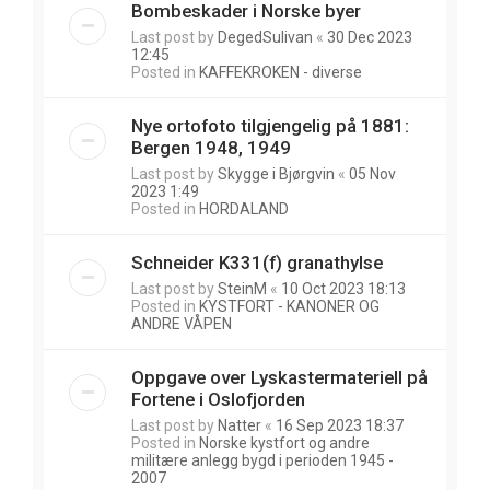
Bombeskader i Norske byer
Last post by
DegedSulivan
«
30 Dec 2023
12:45
Posted in
KAFFEKROKEN - diverse
Nye ortofoto tilgjengelig på 1881:
Bergen 1948, 1949
Last post by
Skygge i Bjørgvin
«
05 Nov
2023 1:49
Posted in
HORDALAND
Schneider K331(f) granathylse
Last post by
SteinM
«
10 Oct 2023 18:13
Posted in
KYSTFORT - KANONER OG
ANDRE VÅPEN
Oppgave over Lyskastermateriell på
Fortene i Oslofjorden
Last post by
Natter
«
16 Sep 2023 18:37
Posted in
Norske kystfort og andre
militære anlegg bygd i perioden 1945 -
2007