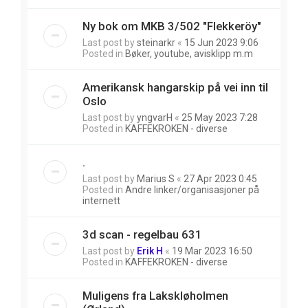
Ny bok om MKB 3/502 "Flekkeröy"
Last post by
steinarkr
«
15 Jun 2023 9:06
Posted in
Bøker, youtube, avisklipp m.m
Amerikansk hangarskip på vei inn til
Oslo
Last post by
yngvarH
«
25 May 2023 7:28
Posted in
KAFFEKROKEN - diverse
.
Last post by
Marius S
«
27 Apr 2023 0:45
Posted in
Andre linker/organisasjoner på
internett
3d scan - regelbau 631
Last post by
Erik H
«
19 Mar 2023 16:50
Posted in
KAFFEKROKEN - diverse
Muligens fra Lakskløholmen