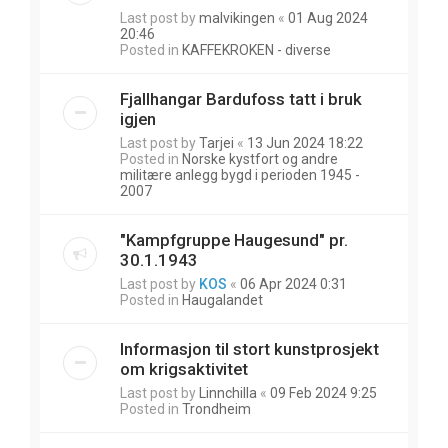
Last post by
malvikingen
«
01 Aug 2024
20:46
Posted in
KAFFEKROKEN - diverse
Fjallhangar Bardufoss tatt i bruk
igjen
Last post by
Tarjei
«
13 Jun 2024 18:22
Posted in
Norske kystfort og andre
militære anlegg bygd i perioden 1945 -
2007
"Kampfgruppe Haugesund" pr.
30.1.1943
Last post by
KOS
«
06 Apr 2024 0:31
Posted in
Haugalandet
Informasjon til stort kunstprosjekt
om krigsaktivitet
Last post by
Linnchilla
«
09 Feb 2024 9:25
Posted in
Trondheim