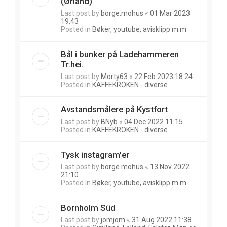
(Ørland)
Last post by
borge.mohus
«
01 Mar 2023
19:43
Posted in
Bøker, youtube, avisklipp m.m
Bål i bunker på Ladehammeren
Tr.hei.
Last post by
Morty63
«
22 Feb 2023 18:24
Posted in
KAFFEKROKEN - diverse
Avstandsmålere på Kystfort
Last post by
BNyb
«
04 Dec 2022 11:15
Posted in
KAFFEKROKEN - diverse
Tysk instagram'er
Last post by
borge.mohus
«
13 Nov 2022
21:10
Posted in
Bøker, youtube, avisklipp m.m
Bornholm Süd
Last post by
jomjom
«
31 Aug 2022 11:38