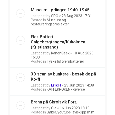
Museum Lødingen 1940-1945
Last post by
SRO
«
28 Aug 2023 17:31
Posted in
Museum og
restaureringsprosjekter
Flak Batteri.
Galgebergtangen/Kuholmen.
(Kristiansand)
Last post by
KanonGeek
«
18 Aug 2023
16:00
Posted in
Tyske luftvernbatterier
3D scan av bunkere - besøk de på
Ko-fi
Last post by
Erik H
«
25 Jun 2023 14:38
Posted in
KAFFEKROKEN - diverse
Brann på Skrolsvik Fort.
Last post by
Ole
«
16 Jun 2023 18:10
Posted in
Bøker, youtube, avisklipp m.m