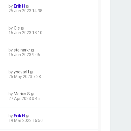
by
Erik H
25 Jun 2023 14:38
by
Ole
16 Jun 2023 18:10
by
steinarkr
15 Jun 2023 9:06
by
yngvarH
25 May 2023 7:28
by
Marius S
27 Apr 2023 0:45
by
Erik H
19 Mar 2023 16:50