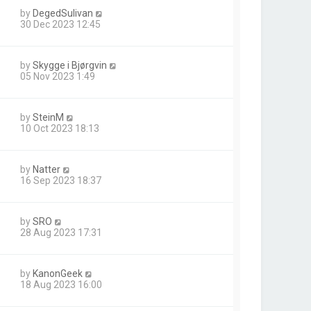
by
DegedSulivan
30 Dec 2023 12:45
by
Skygge i Bjørgvin
05 Nov 2023 1:49
by
SteinM
10 Oct 2023 18:13
by
Natter
16 Sep 2023 18:37
by
SRO
28 Aug 2023 17:31
by
KanonGeek
18 Aug 2023 16:00