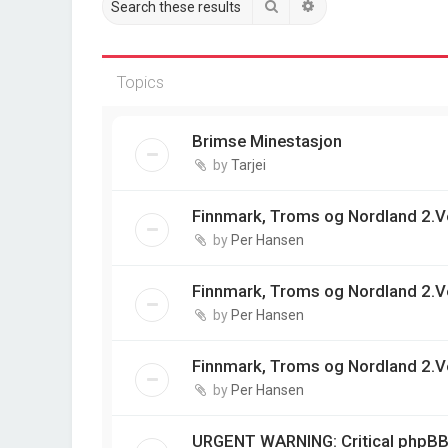
Search
Advanced search
Topics
Brimse Minestasjon
by
Tarjei
Finnmark, Troms og Nordland 2.V
by
Per Hansen
Finnmark, Troms og Nordland 2.V
by
Per Hansen
Finnmark, Troms og Nordland 2.V
by
Per Hansen
URGENT WARNING: Critical phpBB