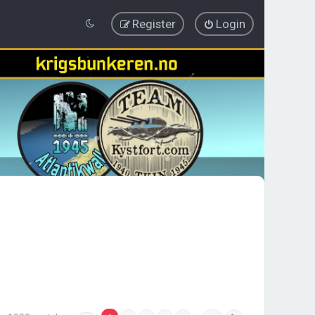
Register
Login