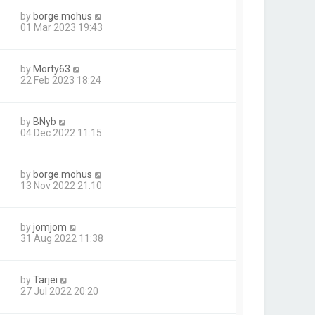
by
borge.mohus
01 Mar 2023 19:43
by
Morty63
22 Feb 2023 18:24
by
BNyb
04 Dec 2022 11:15
by
borge.mohus
13 Nov 2022 21:10
by
jomjom
31 Aug 2022 11:38
by
Tarjei
27 Jul 2022 20:20