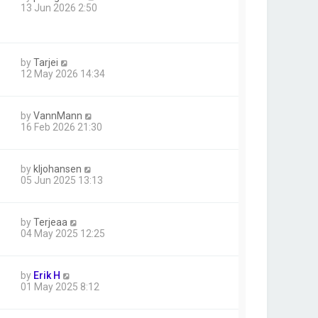
13 Jun 2026 2:50
by
Tarjei
12 May 2026 14:34
by
VannMann
16 Feb 2026 21:30
by
kljohansen
05 Jun 2025 13:13
by
Terjeaa
04 May 2025 12:25
by
Erik H
01 May 2025 8:12