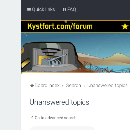
Quick links
FAQ
Board index
Search
Unanswered topics
Unanswered topics
Go to advanced search