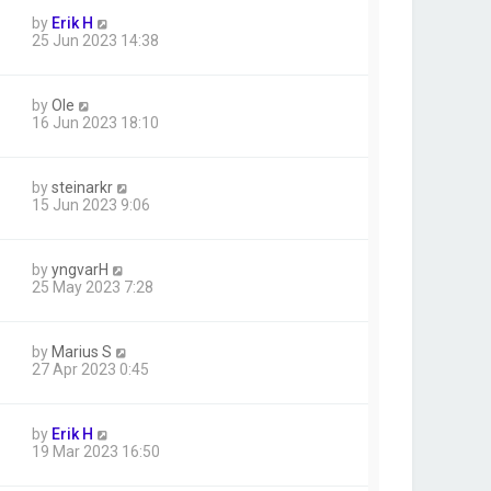
by
Erik H
25 Jun 2023 14:38
by
Ole
16 Jun 2023 18:10
by
steinarkr
15 Jun 2023 9:06
by
yngvarH
25 May 2023 7:28
by
Marius S
27 Apr 2023 0:45
by
Erik H
19 Mar 2023 16:50