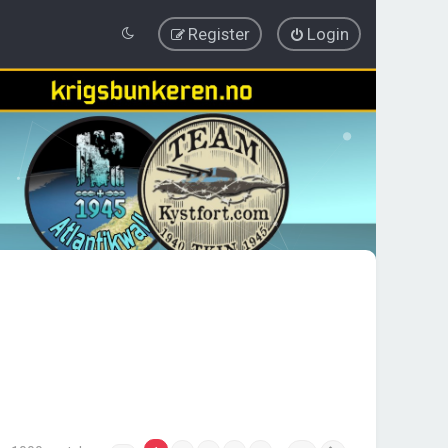
Register
Login