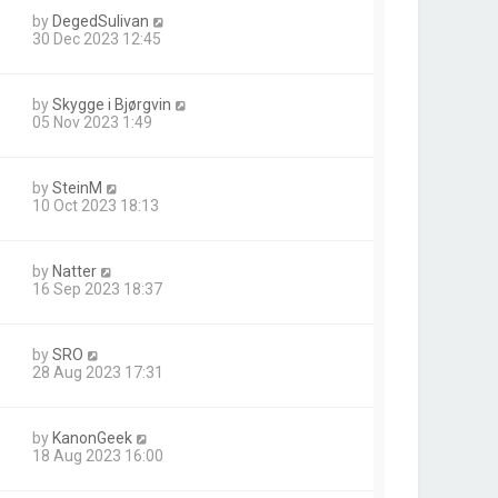
by
DegedSulivan
30 Dec 2023 12:45
by
Skygge i Bjørgvin
05 Nov 2023 1:49
by
SteinM
10 Oct 2023 18:13
by
Natter
16 Sep 2023 18:37
by
SRO
28 Aug 2023 17:31
by
KanonGeek
18 Aug 2023 16:00