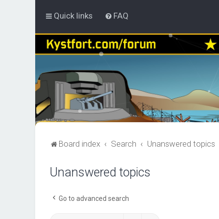
Quick links
FAQ
Board index
Search
Unanswered topics
Unanswered topics
Go to advanced search