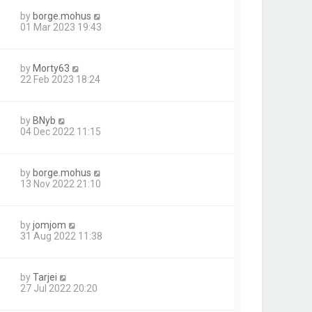
by
borge.mohus
01 Mar 2023 19:43
by
Morty63
22 Feb 2023 18:24
by
BNyb
04 Dec 2022 11:15
by
borge.mohus
13 Nov 2022 21:10
by
jomjom
31 Aug 2022 11:38
by
Tarjei
27 Jul 2022 20:20