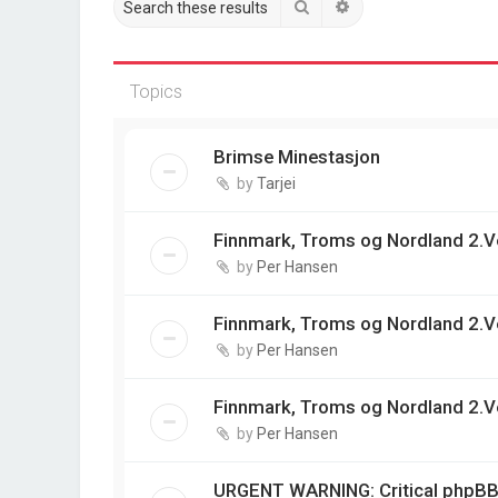
Search
Advanced search
Topics
Brimse Minestasjon
by
Tarjei
Finnmark, Troms og Nordland 2.V
by
Per Hansen
Finnmark, Troms og Nordland 2.V
by
Per Hansen
Finnmark, Troms og Nordland 2.V
by
Per Hansen
URGENT WARNING: Critical phpBB