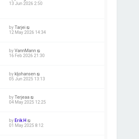
13 Jun 2026 2:50
by
Tarjei
12 May 2026 14:34
by
VannMann
16 Feb 2026 21:30
by
kljohansen
05 Jun 2025 13:13
by
Terjeaa
04 May 2025 12:25
by
Erik H
01 May 2025 8:12