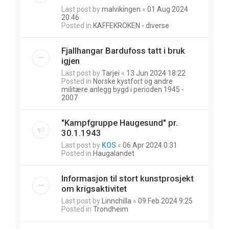
Last post by
malvikingen
«
01 Aug 2024
20:46
Posted in
KAFFEKROKEN - diverse
Fjallhangar Bardufoss tatt i bruk
igjen
Last post by
Tarjei
«
13 Jun 2024 18:22
Posted in
Norske kystfort og andre
militære anlegg bygd i perioden 1945 -
2007
"Kampfgruppe Haugesund" pr.
30.1.1943
Last post by
KOS
«
06 Apr 2024 0:31
Posted in
Haugalandet
Informasjon til stort kunstprosjekt
om krigsaktivitet
Last post by
Linnchilla
«
09 Feb 2024 9:25
Posted in
Trondheim