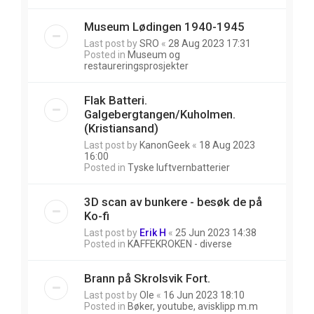
Museum Lødingen 1940-1945
Last post by
SRO
«
28 Aug 2023 17:31
Posted in
Museum og
restaureringsprosjekter
Flak Batteri.
Galgebergtangen/Kuholmen.
(Kristiansand)
Last post by
KanonGeek
«
18 Aug 2023
16:00
Posted in
Tyske luftvernbatterier
3D scan av bunkere - besøk de på
Ko-fi
Last post by
Erik H
«
25 Jun 2023 14:38
Posted in
KAFFEKROKEN - diverse
Brann på Skrolsvik Fort.
Last post by
Ole
«
16 Jun 2023 18:10
Posted in
Bøker, youtube, avisklipp m.m