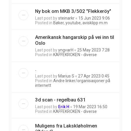
Ny bok om MKB 3/502 "Flekkeröy"
Last post by
steinarkr
«
15 Jun 2023 9:06
Posted in
Bøker, youtube, avisklipp m.m
Amerikansk hangarskip på vei inn til
Oslo
Last post by
yngvarH
«
25 May 2023 7:28
Posted in
KAFFEKROKEN - diverse
.
Last post by
Marius S
«
27 Apr 2023 0:45
Posted in
Andre linker/organisasjoner på
internett
3d scan - regelbau 631
Last post by
Erik H
«
19 Mar 2023 16:50
Posted in
KAFFEKROKEN - diverse
Muligens fra Lakskløholmen