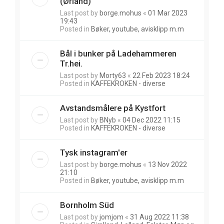
(Ørland)
Last post by
borge.mohus
«
01 Mar 2023
19:43
Posted in
Bøker, youtube, avisklipp m.m
Bål i bunker på Ladehammeren
Tr.hei.
Last post by
Morty63
«
22 Feb 2023 18:24
Posted in
KAFFEKROKEN - diverse
Avstandsmålere på Kystfort
Last post by
BNyb
«
04 Dec 2022 11:15
Posted in
KAFFEKROKEN - diverse
Tysk instagram'er
Last post by
borge.mohus
«
13 Nov 2022
21:10
Posted in
Bøker, youtube, avisklipp m.m
Bornholm Süd
Last post by
jomjom
«
31 Aug 2022 11:38