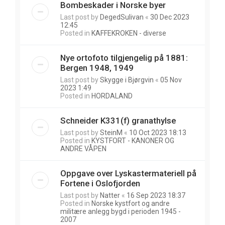
Bombeskader i Norske byer
Last post by
DegedSulivan
«
30 Dec 2023
12:45
Posted in
KAFFEKROKEN - diverse
Nye ortofoto tilgjengelig på 1881:
Bergen 1948, 1949
Last post by
Skygge i Bjørgvin
«
05 Nov
2023 1:49
Posted in
HORDALAND
Schneider K331(f) granathylse
Last post by
SteinM
«
10 Oct 2023 18:13
Posted in
KYSTFORT - KANONER OG
ANDRE VÅPEN
Oppgave over Lyskastermateriell på
Fortene i Oslofjorden
Last post by
Natter
«
16 Sep 2023 18:37
Posted in
Norske kystfort og andre
militære anlegg bygd i perioden 1945 -
2007