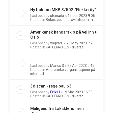
Ny bok om MKB 3/502 "Flekkeröy"
Last post by
steinarkr
«
15 Jun 2023 9:06
Posted in
Bøker, youtube, avisklipp m.m
Amerikansk hangarskip på vei inn til
Oslo
Last post by
yngvarH
«
25 May 2023 7:28
Posted in
KAFFEKROKEN - diverse
.
Last post by
Marius S
«
27 Apr 2023 0:45
Posted in
Andre linker/organisasjoner på
internett
3d scan - regelbau 631
Last post by
Erik H
«
19 Mar 2023 16:50
Posted in
KAFFEKROKEN - diverse
Muligens fra Lakskløholmen