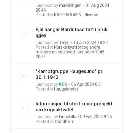
Last post by
malvikingen
«
01 Aug 2024
20:46
Posted in
KAFFEKROKEN - diverse
Fjallhangar Bardufoss tatt i bruk
igjen
Last post by
Tarjei
«
13 Jun 2024 18:22
Posted in
Norske kystfort og andre
militære anlegg bygd i perioden 1945 -
2007
"Kampfgruppe Haugesund" pr.
30.1.1943
Last post by
KOS
«
06 Apr 2024 0:31
Posted in
Haugalandet
Informasjon til stort kunstprosjekt
om krigsaktivitet
Last post by
Linnchilla
«
09 Feb 2024 9:25
Posted in
Trondheim