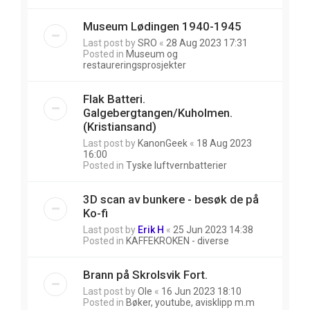
Museum Lødingen 1940-1945
Last post by
SRO
«
28 Aug 2023 17:31
Posted in
Museum og
restaureringsprosjekter
Flak Batteri.
Galgebergtangen/Kuholmen.
(Kristiansand)
Last post by
KanonGeek
«
18 Aug 2023
16:00
Posted in
Tyske luftvernbatterier
3D scan av bunkere - besøk de på
Ko-fi
Last post by
Erik H
«
25 Jun 2023 14:38
Posted in
KAFFEKROKEN - diverse
Brann på Skrolsvik Fort.
Last post by
Ole
«
16 Jun 2023 18:10
Posted in
Bøker, youtube, avisklipp m.m