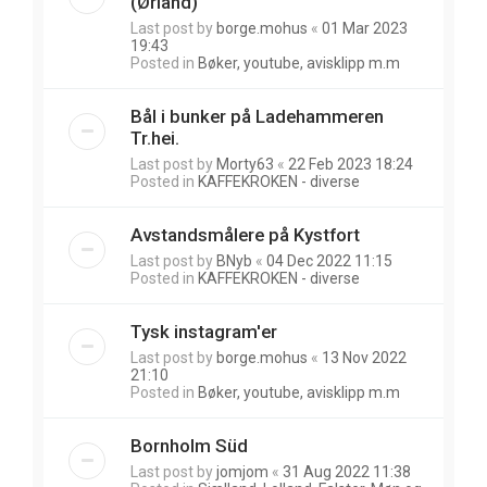
(Ørland)
Last post by
borge.mohus
«
01 Mar 2023
19:43
Posted in
Bøker, youtube, avisklipp m.m
Bål i bunker på Ladehammeren
Tr.hei.
Last post by
Morty63
«
22 Feb 2023 18:24
Posted in
KAFFEKROKEN - diverse
Avstandsmålere på Kystfort
Last post by
BNyb
«
04 Dec 2022 11:15
Posted in
KAFFEKROKEN - diverse
Tysk instagram'er
Last post by
borge.mohus
«
13 Nov 2022
21:10
Posted in
Bøker, youtube, avisklipp m.m
Bornholm Süd
Last post by
jomjom
«
31 Aug 2022 11:38