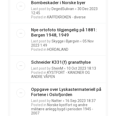
Bombeskader i Norske byer
Last post by
DegedSulivan
«
30 Dec 2023
12:45
Posted in
KAFFEKROKEN - diverse
Nye ortofoto tilgjengelig på 1881:
Bergen 1948, 1949
Last post by
Skygge i Bjørgvin
«
05 Nov
2023 1:49
Posted in
HORDALAND
Schneider K331(f) granathylse
Last post by
SteinM
«
10 Oct 2023 18:13
Posted in
KYSTFORT - KANONER OG
ANDRE VÅPEN
Oppgave over Lyskastermateriell på
Fortene i Oslofjorden
Last post by
Natter
«
16 Sep 2023 18:37
Posted in
Norske kystfort og andre
militære anlegg bygd i perioden 1945 -
2007