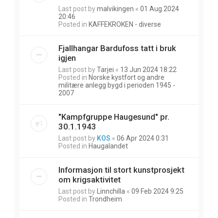
Last post by
malvikingen
«
01 Aug 2024
20:46
Posted in
KAFFEKROKEN - diverse
Fjallhangar Bardufoss tatt i bruk
igjen
Last post by
Tarjei
«
13 Jun 2024 18:22
Posted in
Norske kystfort og andre
militære anlegg bygd i perioden 1945 -
2007
"Kampfgruppe Haugesund" pr.
30.1.1943
Last post by
KOS
«
06 Apr 2024 0:31
Posted in
Haugalandet
Informasjon til stort kunstprosjekt
om krigsaktivitet
Last post by
Linnchilla
«
09 Feb 2024 9:25
Posted in
Trondheim