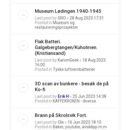
Museum Lødingen 1940-1945
Last post by
SRO
«
28 Aug 2023 17:31
Posted in
Museum og
restaureringsprosjekter
Flak Batteri.
Galgebergtangen/Kuholmen.
(Kristiansand)
Last post by
KanonGeek
«
18 Aug 2023
16:00
Posted in
Tyske luftvernbatterier
3D scan av bunkere - besøk de på
Ko-fi
Last post by
Erik H
«
25 Jun 2023 14:38
Posted in
KAFFEKROKEN - diverse
Brann på Skrolsvik Fort.
Last post by
Ole
«
16 Jun 2023 18:10
Posted in
Bøker, youtube, avisklipp m.m