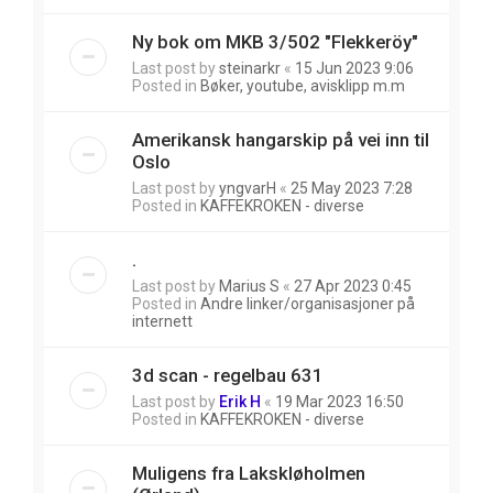
Ny bok om MKB 3/502 "Flekkeröy"
Last post by
steinarkr
«
15 Jun 2023 9:06
Posted in
Bøker, youtube, avisklipp m.m
Amerikansk hangarskip på vei inn til
Oslo
Last post by
yngvarH
«
25 May 2023 7:28
Posted in
KAFFEKROKEN - diverse
.
Last post by
Marius S
«
27 Apr 2023 0:45
Posted in
Andre linker/organisasjoner på
internett
3d scan - regelbau 631
Last post by
Erik H
«
19 Mar 2023 16:50
Posted in
KAFFEKROKEN - diverse
Muligens fra Lakskløholmen