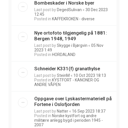
Bombeskader i Norske byer
Last post by
DegedSulivan
«
30 Dec 2023
12:45
Posted in
KAFFEKROKEN - diverse
Nye ortofoto tilgjengelig på 1881:
Bergen 1948, 1949
Last post by
Skygge i Bjørgvin
«
05 Nov
2023 1:49
Posted in
HORDALAND
Schneider K331(f) granathylse
Last post by
SteinM
«
10 Oct 2023 18:13
Posted in
KYSTFORT - KANONER OG
ANDRE VÅPEN
Oppgave over Lyskastermateriell på
Fortene i Oslofjorden
Last post by
Natter
«
16 Sep 2023 18:37
Posted in
Norske kystfort og andre
militære anlegg bygd i perioden 1945 -
2007