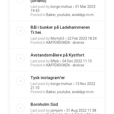
(Ørland)
Last post by
borge.mohus
«
01 Mar 2023
19:43
Posted in
Bøker, youtube, avisklipp m.m
Bål i bunker på Ladehammeren
Tr.hei.
Last post by
Morty63
«
22 Feb 2023 18:24
Posted in
KAFFEKROKEN - diverse
Avstandsmålere på Kystfort
Last post by
BNyb
«
04 Dec 2022 11:15
Posted in
KAFFEKROKEN - diverse
Tysk instagram'er
Last post by
borge.mohus
«
13 Nov 2022
21:10
Posted in
Bøker, youtube, avisklipp m.m
Bornholm Süd
Last post by
jomjom
«
31 Aug 2022 11:38