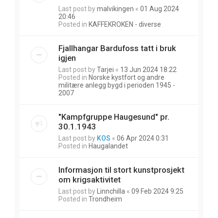
Last post by
malvikingen
«
01 Aug 2024
20:46
Posted in
KAFFEKROKEN - diverse
Fjallhangar Bardufoss tatt i bruk
igjen
Last post by
Tarjei
«
13 Jun 2024 18:22
Posted in
Norske kystfort og andre
militære anlegg bygd i perioden 1945 -
2007
"Kampfgruppe Haugesund" pr.
30.1.1943
Last post by
KOS
«
06 Apr 2024 0:31
Posted in
Haugalandet
Informasjon til stort kunstprosjekt
om krigsaktivitet
Last post by
Linnchilla
«
09 Feb 2024 9:25
Posted in
Trondheim