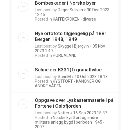
Bombeskader i Norske byer
Last post by
DegedSulivan
«
30 Dec 2023
12:45
Posted in
KAFFEKROKEN - diverse
Nye ortofoto tilgjengelig på 1881:
Bergen 1948, 1949
Last post by
Skygge i Bjørgvin
«
05 Nov
2023 1:49
Posted in
HORDALAND
Schneider K331(f) granathylse
Last post by
SteinM
«
10 Oct 2023 18:13
Posted in
KYSTFORT - KANONER OG
ANDRE VÅPEN
Oppgave over Lyskastermateriell på
Fortene i Oslofjorden
Last post by
Natter
«
16 Sep 2023 18:37
Posted in
Norske kystfort og andre
militære anlegg bygd i perioden 1945 -
2007