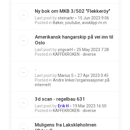
Ny bok om MKB 3/502 "Flekkeröy"
Last post by
steinarkr
«
15 Jun 2023 9:06
Posted in
Bøker, youtube, avisklipp m.m
Amerikansk hangarskip på vei inn til
Oslo
Last post by
yngvarH
«
25 May 2023 7:28
Posted in
KAFFEKROKEN - diverse
.
Last post by
Marius S
«
27 Apr 2023 0:45
Posted in
Andre linker/organisasjoner på
internett
3d scan - regelbau 631
Last post by
Erik H
«
19 Mar 2023 16:50
Posted in
KAFFEKROKEN - diverse
Muligens fra Lakskløholmen