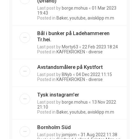
(Ørland)
Last post by
borge.mohus
«
01 Mar 2023
19:43
Posted in
Bøker, youtube, avisklipp m.m
Bål i bunker på Ladehammeren
Tr.hei.
Last post by
Morty63
«
22 Feb 2023 18:24
Posted in
KAFFEKROKEN - diverse
Avstandsmålere på Kystfort
Last post by
BNyb
«
04 Dec 2022 11:15
Posted in
KAFFEKROKEN - diverse
Tysk instagram'er
Last post by
borge.mohus
«
13 Nov 2022
21:10
Posted in
Bøker, youtube, avisklipp m.m
Bornholm Süd
Last post by
jomjom
«
31 Aug 2022 11:38