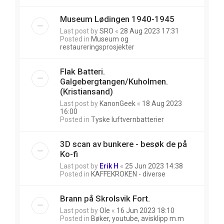
Museum Lødingen 1940-1945
Last post by
SRO
«
28 Aug 2023 17:31
Posted in
Museum og
restaureringsprosjekter
Flak Batteri.
Galgebergtangen/Kuholmen.
(Kristiansand)
Last post by
KanonGeek
«
18 Aug 2023
16:00
Posted in
Tyske luftvernbatterier
3D scan av bunkere - besøk de på
Ko-fi
Last post by
Erik H
«
25 Jun 2023 14:38
Posted in
KAFFEKROKEN - diverse
Brann på Skrolsvik Fort.
Last post by
Ole
«
16 Jun 2023 18:10
Posted in
Bøker, youtube, avisklipp m.m