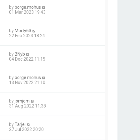
by
borge.mohus
01 Mar 2023 19:43
by
Morty63
22 Feb 2023 18:24
by
BNyb
04 Dec 2022 11:15
by
borge.mohus
13 Nov 2022 21:10
by
jomjom
31 Aug 2022 11:38
by
Tarjei
27 Jul 2022 20:20