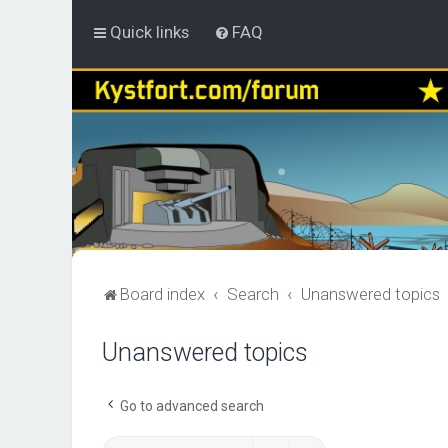
Quick links
FAQ
Board index
Search
Unanswered topics
Unanswered topics
Go to advanced search