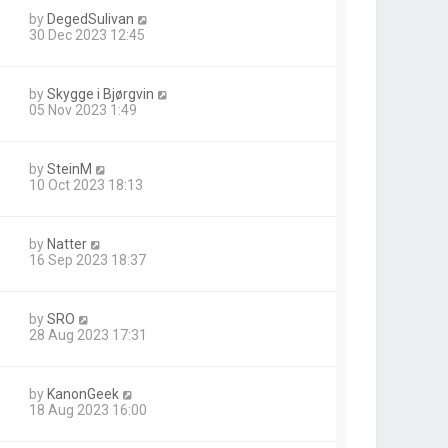
by
DegedSulivan
30 Dec 2023 12:45
by
Skygge i Bjørgvin
05 Nov 2023 1:49
by
SteinM
10 Oct 2023 18:13
by
Natter
16 Sep 2023 18:37
by
SRO
28 Aug 2023 17:31
by
KanonGeek
18 Aug 2023 16:00