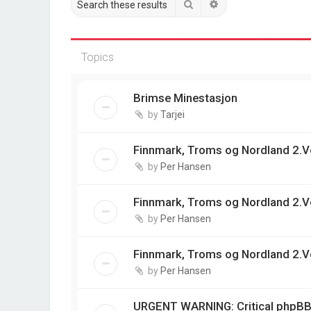
Search
Advanced search
Topics
Brimse Minestasjon
by
Tarjei
Finnmark, Troms og Nordland 2.V
by
Per Hansen
Finnmark, Troms og Nordland 2.V
by
Per Hansen
Finnmark, Troms og Nordland 2.V
by
Per Hansen
URGENT WARNING: Critical phpBB