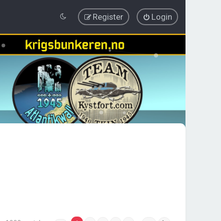
Register
Login