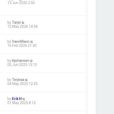
13 Jun 2026 2:50
by
Tarjei
12 May 2026 14:34
by
VannMann
16 Feb 2026 21:30
by
kljohansen
05 Jun 2025 13:13
by
Terjeaa
04 May 2025 12:25
by
Erik H
01 May 2025 8:12