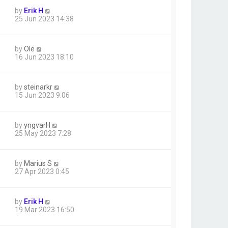
by
Erik H
25 Jun 2023 14:38
by
Ole
16 Jun 2023 18:10
by
steinarkr
15 Jun 2023 9:06
by
yngvarH
25 May 2023 7:28
by
Marius S
27 Apr 2023 0:45
by
Erik H
19 Mar 2023 16:50