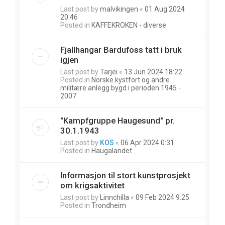
Last post by
malvikingen
«
01 Aug 2024
20:46
Posted in
KAFFEKROKEN - diverse
Fjallhangar Bardufoss tatt i bruk
igjen
Last post by
Tarjei
«
13 Jun 2024 18:22
Posted in
Norske kystfort og andre
militære anlegg bygd i perioden 1945 -
2007
"Kampfgruppe Haugesund" pr.
30.1.1943
Last post by
KOS
«
06 Apr 2024 0:31
Posted in
Haugalandet
Informasjon til stort kunstprosjekt
om krigsaktivitet
Last post by
Linnchilla
«
09 Feb 2024 9:25
Posted in
Trondheim