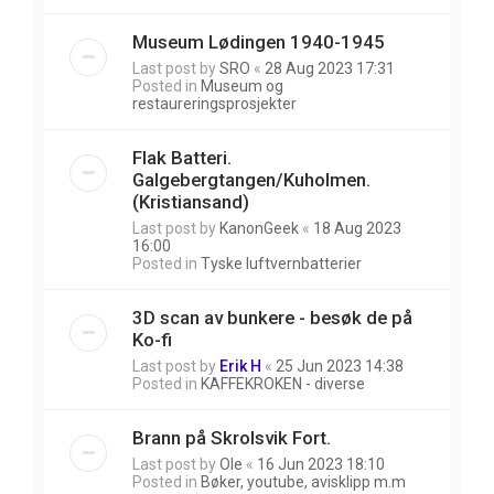
Museum Lødingen 1940-1945
Last post by
SRO
«
28 Aug 2023 17:31
Posted in
Museum og
restaureringsprosjekter
Flak Batteri.
Galgebergtangen/Kuholmen.
(Kristiansand)
Last post by
KanonGeek
«
18 Aug 2023
16:00
Posted in
Tyske luftvernbatterier
3D scan av bunkere - besøk de på
Ko-fi
Last post by
Erik H
«
25 Jun 2023 14:38
Posted in
KAFFEKROKEN - diverse
Brann på Skrolsvik Fort.
Last post by
Ole
«
16 Jun 2023 18:10
Posted in
Bøker, youtube, avisklipp m.m