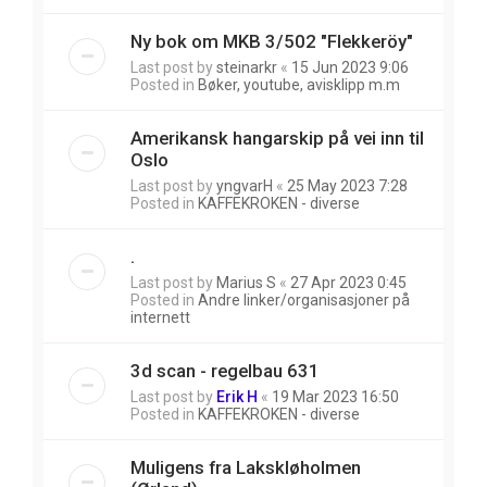
Ny bok om MKB 3/502 "Flekkeröy"
Last post by
steinarkr
«
15 Jun 2023 9:06
Posted in
Bøker, youtube, avisklipp m.m
Amerikansk hangarskip på vei inn til
Oslo
Last post by
yngvarH
«
25 May 2023 7:28
Posted in
KAFFEKROKEN - diverse
.
Last post by
Marius S
«
27 Apr 2023 0:45
Posted in
Andre linker/organisasjoner på
internett
3d scan - regelbau 631
Last post by
Erik H
«
19 Mar 2023 16:50
Posted in
KAFFEKROKEN - diverse
Muligens fra Lakskløholmen