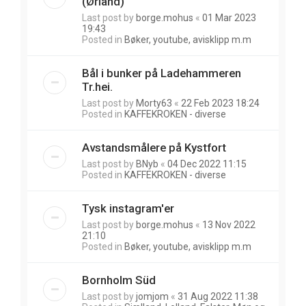
(Ørland)
Last post by
borge.mohus
«
01 Mar 2023
19:43
Posted in
Bøker, youtube, avisklipp m.m
Bål i bunker på Ladehammeren
Tr.hei.
Last post by
Morty63
«
22 Feb 2023 18:24
Posted in
KAFFEKROKEN - diverse
Avstandsmålere på Kystfort
Last post by
BNyb
«
04 Dec 2022 11:15
Posted in
KAFFEKROKEN - diverse
Tysk instagram'er
Last post by
borge.mohus
«
13 Nov 2022
21:10
Posted in
Bøker, youtube, avisklipp m.m
Bornholm Süd
Last post by
jomjom
«
31 Aug 2022 11:38