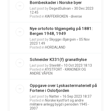
Bombeskader i Norske byer
Last post by
DegedSulivan
«
30 Dec 2023
12:45
Posted in
KAFFEKROKEN - diverse
Nye ortofoto tilgjengelig på 1881:
Bergen 1948, 1949
Last post by
Skygge i Bjørgvin
«
05 Nov
2023 1:49
Posted in
HORDALAND
Schneider K331(f) granathylse
Last post by
SteinM
«
10 Oct 2023 18:13
Posted in
KYSTFORT - KANONER OG
ANDRE VÅPEN
Oppgave over Lyskastermateriell på
Fortene i Oslofjorden
Last post by
Natter
«
16 Sep 2023 18:37
Posted in
Norske kystfort og andre
militære anlegg bygd i perioden 1945 -
2007