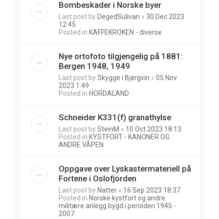
Bombeskader i Norske byer
Last post by
DegedSulivan
«
30 Dec 2023
12:45
Posted in
KAFFEKROKEN - diverse
Nye ortofoto tilgjengelig på 1881:
Bergen 1948, 1949
Last post by
Skygge i Bjørgvin
«
05 Nov
2023 1:49
Posted in
HORDALAND
Schneider K331(f) granathylse
Last post by
SteinM
«
10 Oct 2023 18:13
Posted in
KYSTFORT - KANONER OG
ANDRE VÅPEN
Oppgave over Lyskastermateriell på
Fortene i Oslofjorden
Last post by
Natter
«
16 Sep 2023 18:37
Posted in
Norske kystfort og andre
militære anlegg bygd i perioden 1945 -
2007