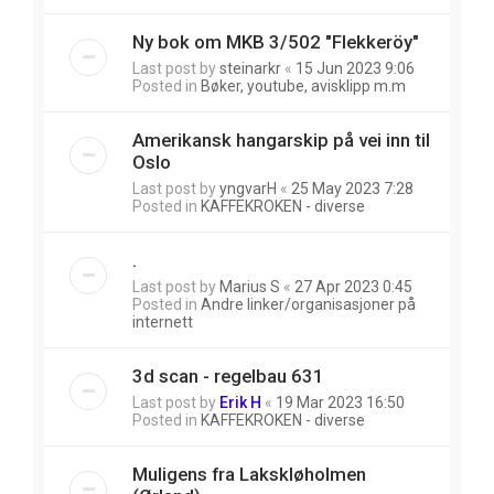
Ny bok om MKB 3/502 "Flekkeröy"
Last post by
steinarkr
«
15 Jun 2023 9:06
Posted in
Bøker, youtube, avisklipp m.m
Amerikansk hangarskip på vei inn til
Oslo
Last post by
yngvarH
«
25 May 2023 7:28
Posted in
KAFFEKROKEN - diverse
.
Last post by
Marius S
«
27 Apr 2023 0:45
Posted in
Andre linker/organisasjoner på
internett
3d scan - regelbau 631
Last post by
Erik H
«
19 Mar 2023 16:50
Posted in
KAFFEKROKEN - diverse
Muligens fra Lakskløholmen