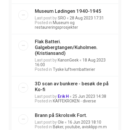
Museum Lødingen 1940-1945
Last post by
SRO
«
28 Aug 2023 17:31
Posted in
Museum og
restaureringsprosjekter
Flak Batteri.
Galgebergtangen/Kuholmen.
(Kristiansand)
Last post by
KanonGeek
«
18 Aug 2023
16:00
Posted in
Tyske luftvernbatterier
3D scan av bunkere - besøk de på
Ko-fi
Last post by
Erik H
«
25 Jun 2023 14:38
Posted in
KAFFEKROKEN - diverse
Brann på Skrolsvik Fort.
Last post by
Ole
«
16 Jun 2023 18:10
Posted in
Bøker, youtube, avisklipp m.m