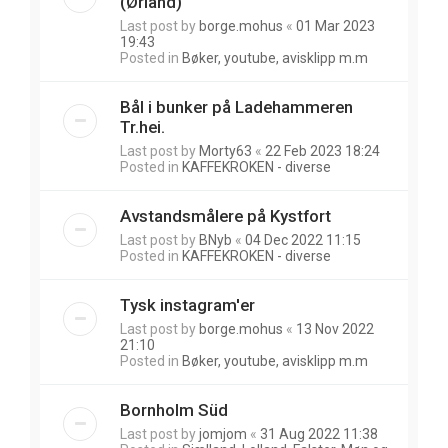
(Ørland)
Last post by
borge.mohus
«
01 Mar 2023
19:43
Posted in
Bøker, youtube, avisklipp m.m
Bål i bunker på Ladehammeren
Tr.hei.
Last post by
Morty63
«
22 Feb 2023 18:24
Posted in
KAFFEKROKEN - diverse
Avstandsmålere på Kystfort
Last post by
BNyb
«
04 Dec 2022 11:15
Posted in
KAFFEKROKEN - diverse
Tysk instagram'er
Last post by
borge.mohus
«
13 Nov 2022
21:10
Posted in
Bøker, youtube, avisklipp m.m
Bornholm Süd
Last post by
jomjom
«
31 Aug 2022 11:38