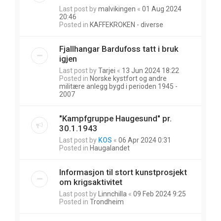
Last post by
malvikingen
«
01 Aug 2024
20:46
Posted in
KAFFEKROKEN - diverse
Fjallhangar Bardufoss tatt i bruk
igjen
Last post by
Tarjei
«
13 Jun 2024 18:22
Posted in
Norske kystfort og andre
militære anlegg bygd i perioden 1945 -
2007
"Kampfgruppe Haugesund" pr.
30.1.1943
Last post by
KOS
«
06 Apr 2024 0:31
Posted in
Haugalandet
Informasjon til stort kunstprosjekt
om krigsaktivitet
Last post by
Linnchilla
«
09 Feb 2024 9:25
Posted in
Trondheim