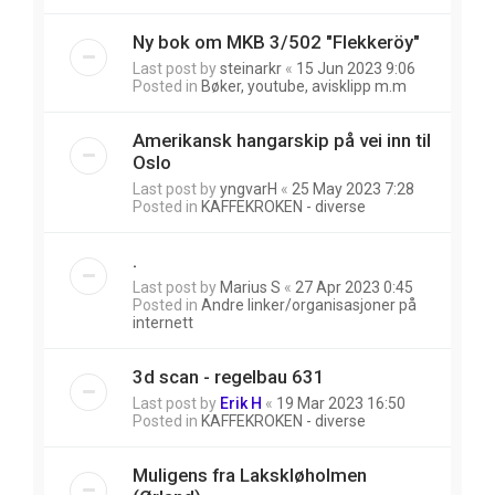
Ny bok om MKB 3/502 "Flekkeröy"
Last post by
steinarkr
«
15 Jun 2023 9:06
Posted in
Bøker, youtube, avisklipp m.m
Amerikansk hangarskip på vei inn til
Oslo
Last post by
yngvarH
«
25 May 2023 7:28
Posted in
KAFFEKROKEN - diverse
.
Last post by
Marius S
«
27 Apr 2023 0:45
Posted in
Andre linker/organisasjoner på
internett
3d scan - regelbau 631
Last post by
Erik H
«
19 Mar 2023 16:50
Posted in
KAFFEKROKEN - diverse
Muligens fra Lakskløholmen