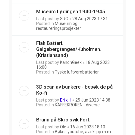
Museum Lødingen 1940-1945
Last post by
SRO
«
28 Aug 2023 17:31
Posted in
Museum og
restaureringsprosjekter
Flak Batteri.
Galgebergtangen/Kuholmen.
(Kristiansand)
Last post by
KanonGeek
«
18 Aug 2023
16:00
Posted in
Tyske luftvernbatterier
3D scan av bunkere - besøk de på
Ko-fi
Last post by
Erik H
«
25 Jun 2023 14:38
Posted in
KAFFEKROKEN - diverse
Brann på Skrolsvik Fort.
Last post by
Ole
«
16 Jun 2023 18:10
Posted in
Bøker, youtube, avisklipp m.m