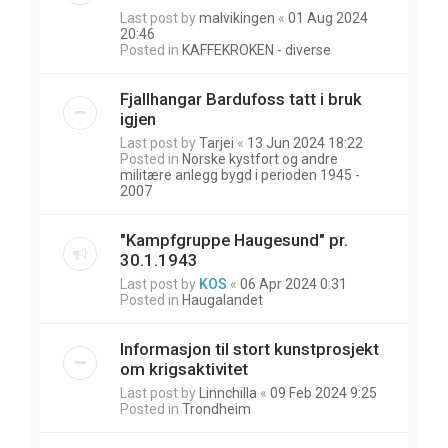
Last post by
malvikingen
«
01 Aug 2024
20:46
Posted in
KAFFEKROKEN - diverse
Fjallhangar Bardufoss tatt i bruk
igjen
Last post by
Tarjei
«
13 Jun 2024 18:22
Posted in
Norske kystfort og andre
militære anlegg bygd i perioden 1945 -
2007
"Kampfgruppe Haugesund" pr.
30.1.1943
Last post by
KOS
«
06 Apr 2024 0:31
Posted in
Haugalandet
Informasjon til stort kunstprosjekt
om krigsaktivitet
Last post by
Linnchilla
«
09 Feb 2024 9:25
Posted in
Trondheim