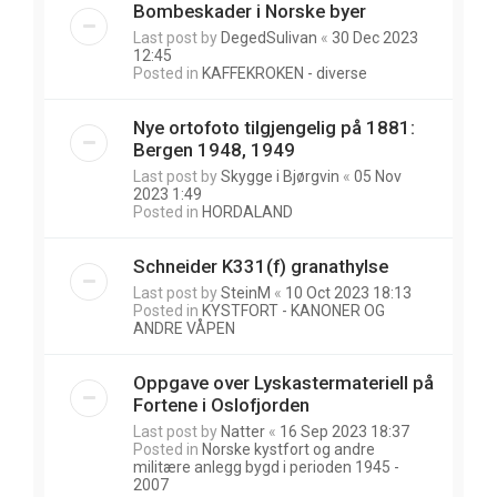
Bombeskader i Norske byer
Last post by
DegedSulivan
«
30 Dec 2023
12:45
Posted in
KAFFEKROKEN - diverse
Nye ortofoto tilgjengelig på 1881:
Bergen 1948, 1949
Last post by
Skygge i Bjørgvin
«
05 Nov
2023 1:49
Posted in
HORDALAND
Schneider K331(f) granathylse
Last post by
SteinM
«
10 Oct 2023 18:13
Posted in
KYSTFORT - KANONER OG
ANDRE VÅPEN
Oppgave over Lyskastermateriell på
Fortene i Oslofjorden
Last post by
Natter
«
16 Sep 2023 18:37
Posted in
Norske kystfort og andre
militære anlegg bygd i perioden 1945 -
2007