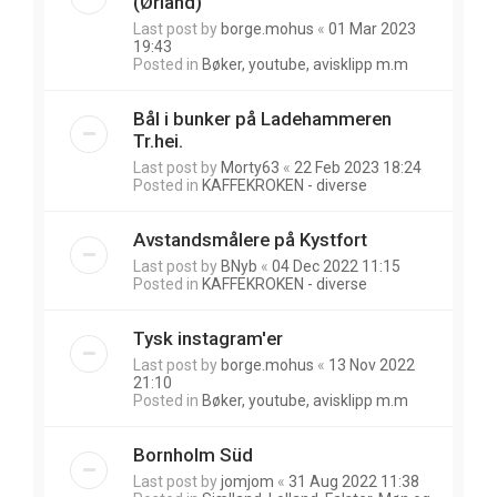
(Ørland)
Last post by
borge.mohus
«
01 Mar 2023
19:43
Posted in
Bøker, youtube, avisklipp m.m
Bål i bunker på Ladehammeren
Tr.hei.
Last post by
Morty63
«
22 Feb 2023 18:24
Posted in
KAFFEKROKEN - diverse
Avstandsmålere på Kystfort
Last post by
BNyb
«
04 Dec 2022 11:15
Posted in
KAFFEKROKEN - diverse
Tysk instagram'er
Last post by
borge.mohus
«
13 Nov 2022
21:10
Posted in
Bøker, youtube, avisklipp m.m
Bornholm Süd
Last post by
jomjom
«
31 Aug 2022 11:38