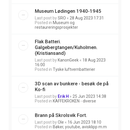
Museum Lødingen 1940-1945
Last post by
SRO
«
28 Aug 2023 17:31
Posted in
Museum og
restaureringsprosjekter
Flak Batteri.
Galgebergtangen/Kuholmen.
(Kristiansand)
Last post by
KanonGeek
«
18 Aug 2023
16:00
Posted in
Tyske luftvernbatterier
3D scan av bunkere - besøk de på
Ko-fi
Last post by
Erik H
«
25 Jun 2023 14:38
Posted in
KAFFEKROKEN - diverse
Brann på Skrolsvik Fort.
Last post by
Ole
«
16 Jun 2023 18:10
Posted in
Bøker, youtube, avisklipp m.m