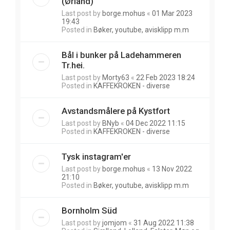
(Ørland)
Last post by
borge.mohus
«
01 Mar 2023
19:43
Posted in
Bøker, youtube, avisklipp m.m
Bål i bunker på Ladehammeren
Tr.hei.
Last post by
Morty63
«
22 Feb 2023 18:24
Posted in
KAFFEKROKEN - diverse
Avstandsmålere på Kystfort
Last post by
BNyb
«
04 Dec 2022 11:15
Posted in
KAFFEKROKEN - diverse
Tysk instagram'er
Last post by
borge.mohus
«
13 Nov 2022
21:10
Posted in
Bøker, youtube, avisklipp m.m
Bornholm Süd
Last post by
jomjom
«
31 Aug 2022 11:38