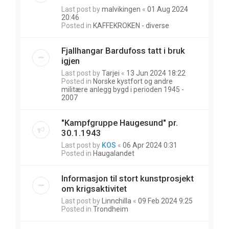
Last post by
malvikingen
«
01 Aug 2024
20:46
Posted in
KAFFEKROKEN - diverse
Fjallhangar Bardufoss tatt i bruk
igjen
Last post by
Tarjei
«
13 Jun 2024 18:22
Posted in
Norske kystfort og andre
militære anlegg bygd i perioden 1945 -
2007
"Kampfgruppe Haugesund" pr.
30.1.1943
Last post by
KOS
«
06 Apr 2024 0:31
Posted in
Haugalandet
Informasjon til stort kunstprosjekt
om krigsaktivitet
Last post by
Linnchilla
«
09 Feb 2024 9:25
Posted in
Trondheim