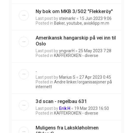
Ny bok om MKB 3/502 "Flekkeröy"
Last post by
steinarkr
«
15 Jun 2023 9:06
Posted in
Bøker, youtube, avisklipp m.m
Amerikansk hangarskip på vei inn til
Oslo
Last post by
yngvarH
«
25 May 2023 7:28
Posted in
KAFFEKROKEN - diverse
.
Last post by
Marius S
«
27 Apr 2023 0:45
Posted in
Andre linker/organisasjoner på
internett
3d scan - regelbau 631
Last post by
Erik H
«
19 Mar 2023 16:50
Posted in
KAFFEKROKEN - diverse
Muligens fra Lakskløholmen