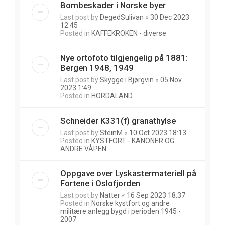
Bombeskader i Norske byer
Last post by
DegedSulivan
«
30 Dec 2023
12:45
Posted in
KAFFEKROKEN - diverse
Nye ortofoto tilgjengelig på 1881:
Bergen 1948, 1949
Last post by
Skygge i Bjørgvin
«
05 Nov
2023 1:49
Posted in
HORDALAND
Schneider K331(f) granathylse
Last post by
SteinM
«
10 Oct 2023 18:13
Posted in
KYSTFORT - KANONER OG
ANDRE VÅPEN
Oppgave over Lyskastermateriell på
Fortene i Oslofjorden
Last post by
Natter
«
16 Sep 2023 18:37
Posted in
Norske kystfort og andre
militære anlegg bygd i perioden 1945 -
2007