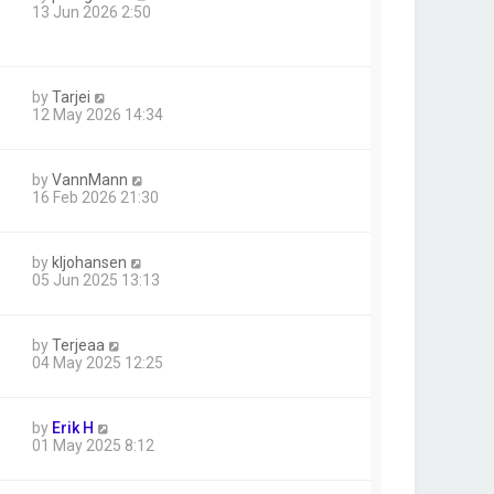
13 Jun 2026 2:50
by
Tarjei
12 May 2026 14:34
by
VannMann
16 Feb 2026 21:30
by
kljohansen
05 Jun 2025 13:13
by
Terjeaa
04 May 2025 12:25
by
Erik H
01 May 2025 8:12