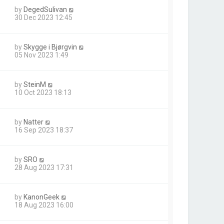
by
DegedSulivan
30 Dec 2023 12:45
by
Skygge i Bjørgvin
05 Nov 2023 1:49
by
SteinM
10 Oct 2023 18:13
by
Natter
16 Sep 2023 18:37
by
SRO
28 Aug 2023 17:31
by
KanonGeek
18 Aug 2023 16:00