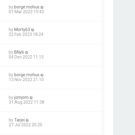
by
borge.mohus
01 Mar 2023 19:43
by
Morty63
22 Feb 2023 18:24
by
BNyb
04 Dec 2022 11:15
by
borge.mohus
13 Nov 2022 21:10
by
jomjom
31 Aug 2022 11:38
by
Tarjei
27 Jul 2022 20:20