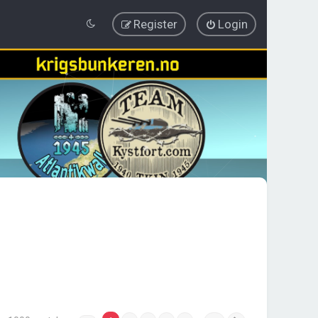
Register
Login