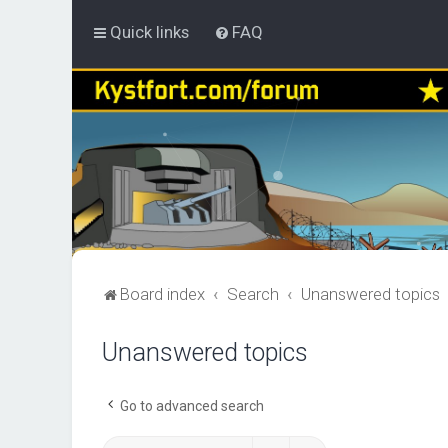
Quick links
FAQ
Board index
Search
Unanswered topics
Unanswered topics
Go to advanced search