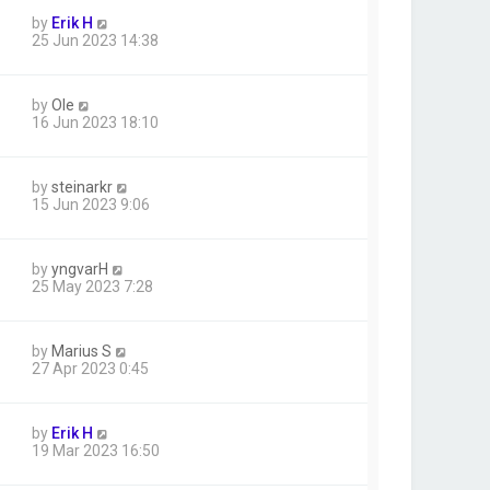
by
Erik H
25 Jun 2023 14:38
by
Ole
16 Jun 2023 18:10
by
steinarkr
15 Jun 2023 9:06
by
yngvarH
25 May 2023 7:28
by
Marius S
27 Apr 2023 0:45
by
Erik H
19 Mar 2023 16:50