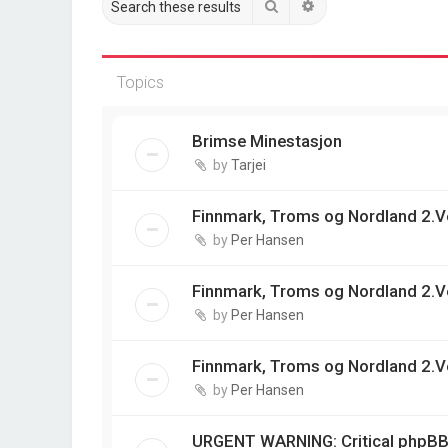
Search
Advanced search
Topics
Brimse Minestasjon
by
Tarjei
Finnmark, Troms og Nordland 2.V
by
Per Hansen
Finnmark, Troms og Nordland 2.V
by
Per Hansen
Finnmark, Troms og Nordland 2.V
by
Per Hansen
URGENT WARNING: Critical phpBB