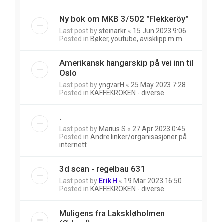
Ny bok om MKB 3/502 "Flekkeröy"
Last post by
steinarkr
«
15 Jun 2023 9:06
Posted in
Bøker, youtube, avisklipp m.m
Amerikansk hangarskip på vei inn til
Oslo
Last post by
yngvarH
«
25 May 2023 7:28
Posted in
KAFFEKROKEN - diverse
.
Last post by
Marius S
«
27 Apr 2023 0:45
Posted in
Andre linker/organisasjoner på
internett
3d scan - regelbau 631
Last post by
Erik H
«
19 Mar 2023 16:50
Posted in
KAFFEKROKEN - diverse
Muligens fra Lakskløholmen