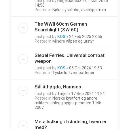
Last post by
Regelbau633
«
04 Mar 2025
14:56
Posted in
Bøker, youtube, avisklipp m.m
The WWII 60cm German
Searchlight (SW 60)
Last post by
KOS
«
24 Feb 2025 23:55
Posted in
Mindre våpen og utstyr
Siebel Ferries. Universal combat
weapon
Last post by
KOS
«
05 Oct 2024 19:53
Posted in
Tyske luftvernbatterier
Sållåthøgda, Namsos
Last post by
Tarjei
«
17 Sep 2024 11:24
Posted in
Norske kystfort og andre
militære anlegg bygd i perioden 1945 -
2007
Metallsøking i trøndelag, hvem er
med?