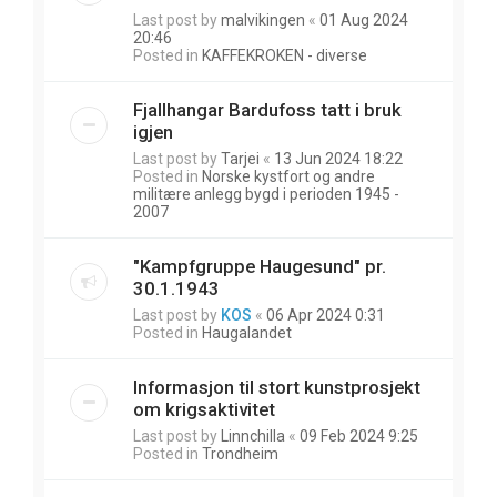
Last post by
malvikingen
«
01 Aug 2024
20:46
Posted in
KAFFEKROKEN - diverse
Fjallhangar Bardufoss tatt i bruk
igjen
Last post by
Tarjei
«
13 Jun 2024 18:22
Posted in
Norske kystfort og andre
militære anlegg bygd i perioden 1945 -
2007
"Kampfgruppe Haugesund" pr.
30.1.1943
Last post by
KOS
«
06 Apr 2024 0:31
Posted in
Haugalandet
Informasjon til stort kunstprosjekt
om krigsaktivitet
Last post by
Linnchilla
«
09 Feb 2024 9:25
Posted in
Trondheim