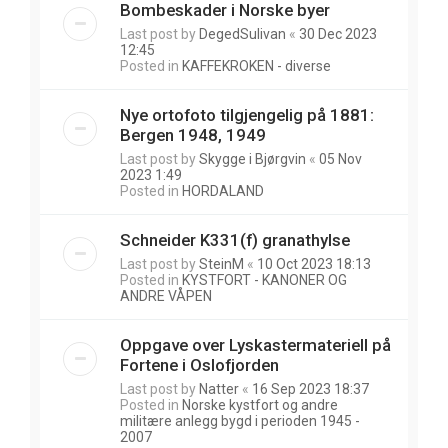
Bombeskader i Norske byer
Last post by
DegedSulivan
«
30 Dec 2023
12:45
Posted in
KAFFEKROKEN - diverse
Nye ortofoto tilgjengelig på 1881:
Bergen 1948, 1949
Last post by
Skygge i Bjørgvin
«
05 Nov
2023 1:49
Posted in
HORDALAND
Schneider K331(f) granathylse
Last post by
SteinM
«
10 Oct 2023 18:13
Posted in
KYSTFORT - KANONER OG
ANDRE VÅPEN
Oppgave over Lyskastermateriell på
Fortene i Oslofjorden
Last post by
Natter
«
16 Sep 2023 18:37
Posted in
Norske kystfort og andre
militære anlegg bygd i perioden 1945 -
2007