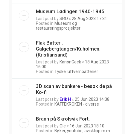
Museum Lødingen 1940-1945
Last post by
SRO
«
28 Aug 2023 17:31
Posted in
Museum og
restaureringsprosjekter
Flak Batteri.
Galgebergtangen/Kuholmen.
(Kristiansand)
Last post by
KanonGeek
«
18 Aug 2023
16:00
Posted in
Tyske luftvernbatterier
3D scan av bunkere - besøk de på
Ko-fi
Last post by
Erik H
«
25 Jun 2023 14:38
Posted in
KAFFEKROKEN - diverse
Brann på Skrolsvik Fort.
Last post by
Ole
«
16 Jun 2023 18:10
Posted in
Bøker, youtube, avisklipp m.m