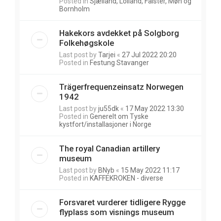
Posted in
Sjælland, Lolland, Falster, Møn og
Bornholm
Hakekors avdekket på Solgborg
Folkehøgskole
Last post by
Tarjei
«
27 Jul 2022 20:20
Posted in
Festung Stavanger
Trägerfrequenzeinsatz Norwegen
1942
Last post by
ju55dk
«
17 May 2022 13:30
Posted in
Generelt om Tyske
kystfort/installasjoner i Norge
The royal Canadian artillery
museum
Last post by
BNyb
«
15 May 2022 11:17
Posted in
KAFFEKROKEN - diverse
Forsvaret vurderer tidligere Rygge
flyplass som visnings museum