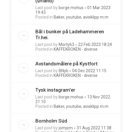
(Ørland)
Last post by
borge.mohus
«
01 Mar 2023
19:43
Posted in
Bøker, youtube, avisklipp m.m
Bål i bunker på Ladehammeren
Tr.hei.
Last post by
Morty63
«
22 Feb 2023 18:24
Posted in
KAFFEKROKEN - diverse
Avstandsmålere på Kystfort
Last post by
BNyb
«
04 Dec 2022 11:15
Posted in
KAFFEKROKEN - diverse
Tysk instagram'er
Last post by
borge.mohus
«
13 Nov 2022
21:10
Posted in
Bøker, youtube, avisklipp m.m
Bornholm Süd
Last post by
jomjom
«
31 Aug 2022 11:38