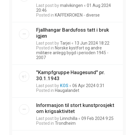
Last post by
malvikingen
«
01 Aug 2024
20:46
Posted in
KAFFEKROKEN - diverse
Fjallhangar Bardufoss tatt i bruk
igjen
Last post by
Tarjei
«
13 Jun 2024 18:22
Posted in
Norske kystfort og andre
militære anlegg bygd i perioden 1945 -
2007
"Kampfgruppe Haugesund" pr.
30.1.1943
Last post by
KOS
«
06 Apr 2024 0:31
Posted in
Haugalandet
Informasjon til stort kunstprosjekt
om krigsaktivitet
Last post by
Linnchilla
«
09 Feb 2024 9:25
Posted in
Trondheim