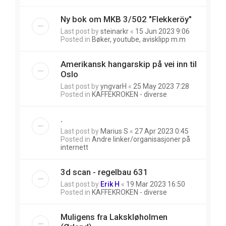
Ny bok om MKB 3/502 "Flekkeröy"
Last post by
steinarkr
«
15 Jun 2023 9:06
Posted in
Bøker, youtube, avisklipp m.m
Amerikansk hangarskip på vei inn til
Oslo
Last post by
yngvarH
«
25 May 2023 7:28
Posted in
KAFFEKROKEN - diverse
.
Last post by
Marius S
«
27 Apr 2023 0:45
Posted in
Andre linker/organisasjoner på
internett
3d scan - regelbau 631
Last post by
Erik H
«
19 Mar 2023 16:50
Posted in
KAFFEKROKEN - diverse
Muligens fra Lakskløholmen