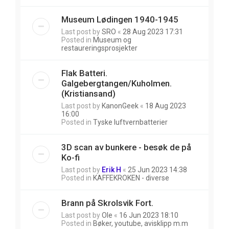
Museum Lødingen 1940-1945
Last post by
SRO
«
28 Aug 2023 17:31
Posted in
Museum og
restaureringsprosjekter
Flak Batteri.
Galgebergtangen/Kuholmen.
(Kristiansand)
Last post by
KanonGeek
«
18 Aug 2023
16:00
Posted in
Tyske luftvernbatterier
3D scan av bunkere - besøk de på
Ko-fi
Last post by
Erik H
«
25 Jun 2023 14:38
Posted in
KAFFEKROKEN - diverse
Brann på Skrolsvik Fort.
Last post by
Ole
«
16 Jun 2023 18:10
Posted in
Bøker, youtube, avisklipp m.m