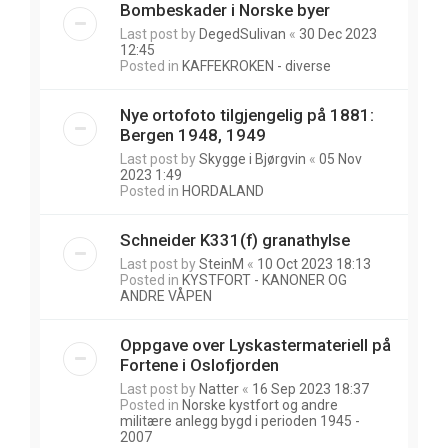
Bombeskader i Norske byer
Last post by
DegedSulivan
«
30 Dec 2023
12:45
Posted in
KAFFEKROKEN - diverse
Nye ortofoto tilgjengelig på 1881:
Bergen 1948, 1949
Last post by
Skygge i Bjørgvin
«
05 Nov
2023 1:49
Posted in
HORDALAND
Schneider K331(f) granathylse
Last post by
SteinM
«
10 Oct 2023 18:13
Posted in
KYSTFORT - KANONER OG
ANDRE VÅPEN
Oppgave over Lyskastermateriell på
Fortene i Oslofjorden
Last post by
Natter
«
16 Sep 2023 18:37
Posted in
Norske kystfort og andre
militære anlegg bygd i perioden 1945 -
2007