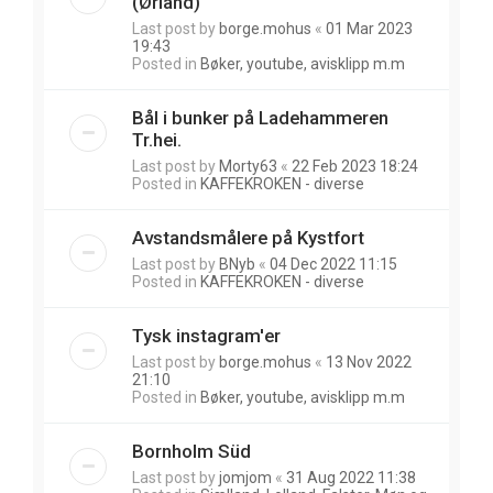
(Ørland)
Last post by
borge.mohus
«
01 Mar 2023
19:43
Posted in
Bøker, youtube, avisklipp m.m
Bål i bunker på Ladehammeren
Tr.hei.
Last post by
Morty63
«
22 Feb 2023 18:24
Posted in
KAFFEKROKEN - diverse
Avstandsmålere på Kystfort
Last post by
BNyb
«
04 Dec 2022 11:15
Posted in
KAFFEKROKEN - diverse
Tysk instagram'er
Last post by
borge.mohus
«
13 Nov 2022
21:10
Posted in
Bøker, youtube, avisklipp m.m
Bornholm Süd
Last post by
jomjom
«
31 Aug 2022 11:38