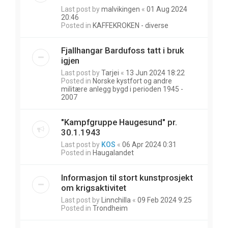
Last post by
malvikingen
«
01 Aug 2024
20:46
Posted in
KAFFEKROKEN - diverse
Fjallhangar Bardufoss tatt i bruk
igjen
Last post by
Tarjei
«
13 Jun 2024 18:22
Posted in
Norske kystfort og andre
militære anlegg bygd i perioden 1945 -
2007
"Kampfgruppe Haugesund" pr.
30.1.1943
Last post by
KOS
«
06 Apr 2024 0:31
Posted in
Haugalandet
Informasjon til stort kunstprosjekt
om krigsaktivitet
Last post by
Linnchilla
«
09 Feb 2024 9:25
Posted in
Trondheim