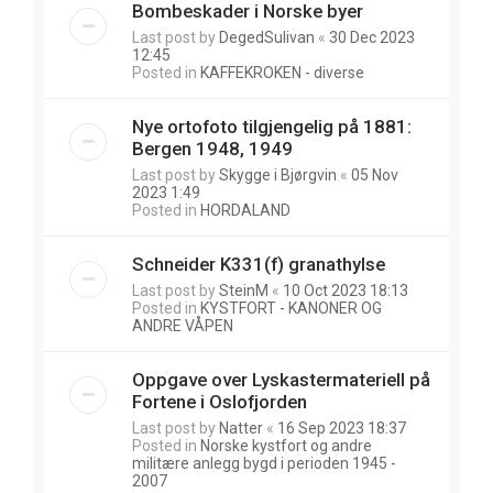
Bombeskader i Norske byer
Last post by
DegedSulivan
«
30 Dec 2023
12:45
Posted in
KAFFEKROKEN - diverse
Nye ortofoto tilgjengelig på 1881:
Bergen 1948, 1949
Last post by
Skygge i Bjørgvin
«
05 Nov
2023 1:49
Posted in
HORDALAND
Schneider K331(f) granathylse
Last post by
SteinM
«
10 Oct 2023 18:13
Posted in
KYSTFORT - KANONER OG
ANDRE VÅPEN
Oppgave over Lyskastermateriell på
Fortene i Oslofjorden
Last post by
Natter
«
16 Sep 2023 18:37
Posted in
Norske kystfort og andre
militære anlegg bygd i perioden 1945 -
2007