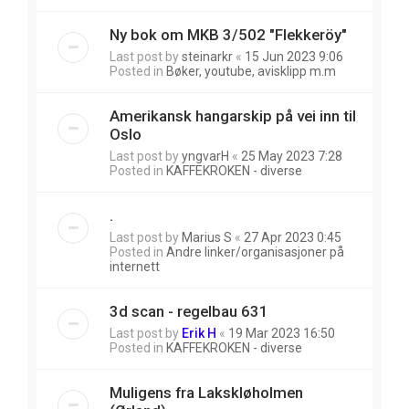
Ny bok om MKB 3/502 "Flekkeröy"
Last post by
steinarkr
«
15 Jun 2023 9:06
Posted in
Bøker, youtube, avisklipp m.m
Amerikansk hangarskip på vei inn til
Oslo
Last post by
yngvarH
«
25 May 2023 7:28
Posted in
KAFFEKROKEN - diverse
.
Last post by
Marius S
«
27 Apr 2023 0:45
Posted in
Andre linker/organisasjoner på
internett
3d scan - regelbau 631
Last post by
Erik H
«
19 Mar 2023 16:50
Posted in
KAFFEKROKEN - diverse
Muligens fra Lakskløholmen