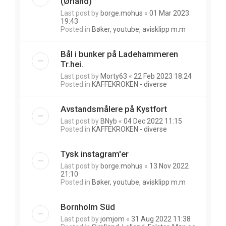
(Ørland)
Last post by
borge.mohus
«
01 Mar 2023
19:43
Posted in
Bøker, youtube, avisklipp m.m
Bål i bunker på Ladehammeren
Tr.hei.
Last post by
Morty63
«
22 Feb 2023 18:24
Posted in
KAFFEKROKEN - diverse
Avstandsmålere på Kystfort
Last post by
BNyb
«
04 Dec 2022 11:15
Posted in
KAFFEKROKEN - diverse
Tysk instagram'er
Last post by
borge.mohus
«
13 Nov 2022
21:10
Posted in
Bøker, youtube, avisklipp m.m
Bornholm Süd
Last post by
jomjom
«
31 Aug 2022 11:38