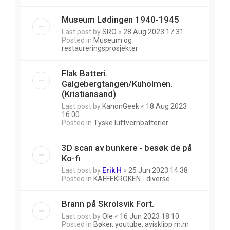
Museum Lødingen 1940-1945
Last post by
SRO
«
28 Aug 2023 17:31
Posted in
Museum og
restaureringsprosjekter
Flak Batteri.
Galgebergtangen/Kuholmen.
(Kristiansand)
Last post by
KanonGeek
«
18 Aug 2023
16:00
Posted in
Tyske luftvernbatterier
3D scan av bunkere - besøk de på
Ko-fi
Last post by
Erik H
«
25 Jun 2023 14:38
Posted in
KAFFEKROKEN - diverse
Brann på Skrolsvik Fort.
Last post by
Ole
«
16 Jun 2023 18:10
Posted in
Bøker, youtube, avisklipp m.m