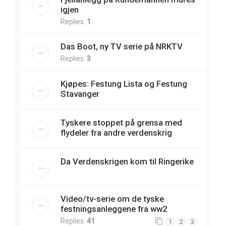
igjen
Replies:
1
Das Boot, ny TV serie på NRKTV
Replies:
3
Kjøpes: Festung Lista og Festung
Stavanger
Tyskere stoppet på grensa med
flydeler fra andre verdenskrig
Da Verdenskrigen kom til Ringerike
Video/tv-serie om de tyske
festningsanleggene fra ww2
Replies:
41
1
2
3