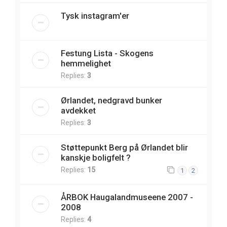
Tysk instagram'er
Festung Lista - Skogens
hemmelighet
Replies:
3
Ørlandet, nedgravd bunker
avdekket
Replies:
3
Støttepunkt Berg på Ørlandet blir
kanskje boligfelt ?
Replies:
15
1
2
ÅRBOK Haugalandmuseene 2007 -
2008
Replies:
4