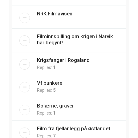
NRK Filmavisen
Filminnspilling om krigen i Narvik
har begynt!
Krigsfanger i Rogaland
Replies:
1
Vf bunkere
Replies:
5
Bolærne, graver
Replies:
1
Film fra fjellanlegg på østlandet
Replies:
7