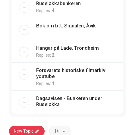
Ruseløkkabunkeren
Replies:
4
Bok om btt. Signalen, Åvik
Hangar på Lade, Trondheim
Replies:
2
Forsvarets historiske filmarkiv
youtube
Replies:
1
Dagsavisen - Bunkeren under
Ruseløkka
New Topic