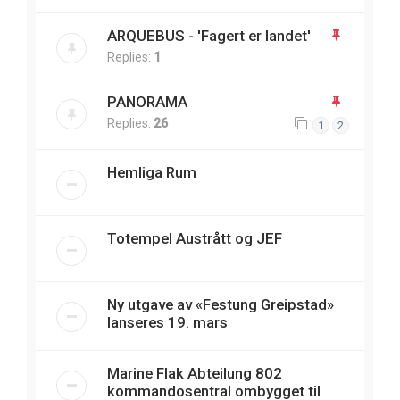
ARQUEBUS - 'Fagert er landet'
Replies:
1
PANORAMA
Replies:
26
1
2
Hemliga Rum
Totempel Austrått og JEF
Ny utgave av «Festung Greipstad»
lanseres 19. mars
Marine Flak Abteilung 802
kommandosentral ombygget til