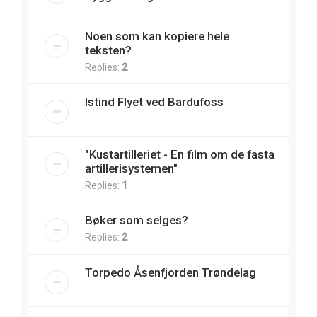
Noen som kan kopiere hele
teksten?
Replies:
2
Istind Flyet ved Bardufoss
"Kustartilleriet - En film om de fasta
artillerisystemen"
Replies:
1
Bøker som selges?
Replies:
2
Torpedo Åsenfjorden Trøndelag