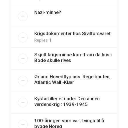
Nazi-minne?
Krigsdokumenter hos Sivilforsvaret
Replies:
1
Skjult krigsminne kom fram da hus i
Bodø skulle rives
Ørland Hovedflyplass. Regelbauten,
Atlantic Wall -Klær
Kystartilleriet under Den annen
verdenskrig : 1939-1945
100-åringen som vart tvinga til å
bygge Noreg