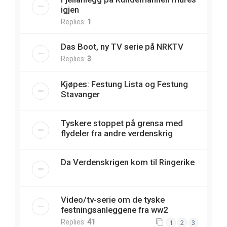
igjen
Replies:
1
Das Boot, ny TV serie på NRKTV
Replies:
3
Kjøpes: Festung Lista og Festung
Stavanger
Tyskere stoppet på grensa med
flydeler fra andre verdenskrig
Da Verdenskrigen kom til Ringerike
Video/tv-serie om de tyske
festningsanleggene fra ww2
Replies:
41
1
2
3