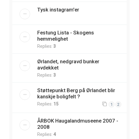
Tysk instagram'er
Festung Lista - Skogens
hemmelighet
Replies:
3
Ørlandet, nedgravd bunker
avdekket
Replies:
3
Støttepunkt Berg på Ørlandet blir
kanskje boligfelt ?
Replies:
15
1
2
ÅRBOK Haugalandmuseene 2007 -
2008
Replies:
4