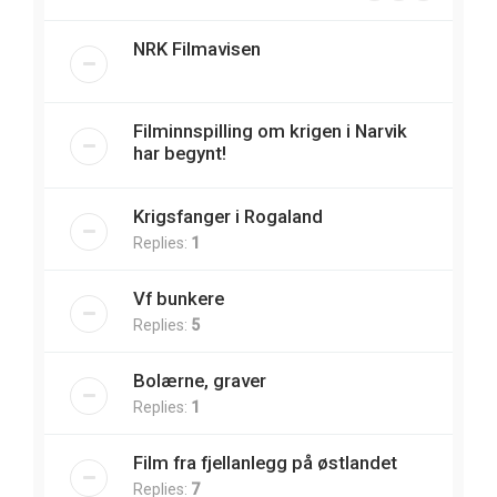
NRK Filmavisen
Filminnspilling om krigen i Narvik
har begynt!
Krigsfanger i Rogaland
Replies:
1
Vf bunkere
Replies:
5
Bolærne, graver
Replies:
1
Film fra fjellanlegg på østlandet
Replies:
7