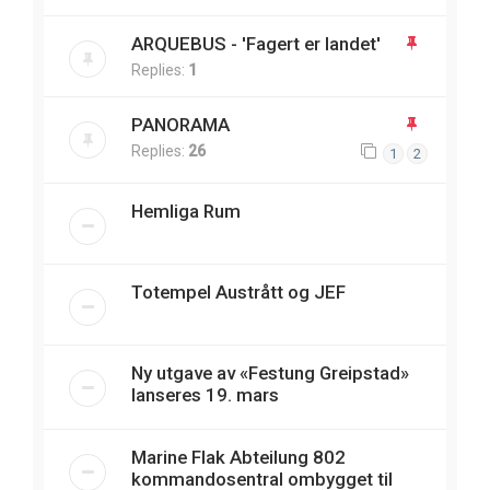
ARQUEBUS - 'Fagert er landet'
Replies:
1
PANORAMA
Replies:
26
1
2
Hemliga Rum
Totempel Austrått og JEF
Ny utgave av «Festung Greipstad»
lanseres 19. mars
Marine Flak Abteilung 802
kommandosentral ombygget til