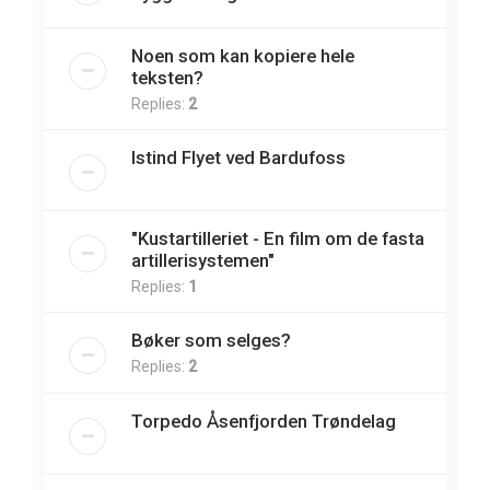
Noen som kan kopiere hele
teksten?
Replies:
2
Istind Flyet ved Bardufoss
"Kustartilleriet - En film om de fasta
artillerisystemen"
Replies:
1
Bøker som selges?
Replies:
2
Torpedo Åsenfjorden Trøndelag