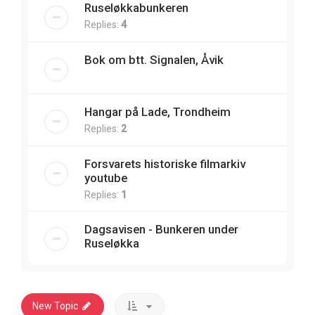
Ruseløkkabunkeren
Replies:
4
Bok om btt. Signalen, Åvik
Hangar på Lade, Trondheim
Replies:
2
Forsvarets historiske filmarkiv
youtube
Replies:
1
Dagsavisen - Bunkeren under
Ruseløkka
New Topic