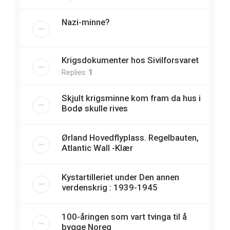
Nazi-minne?
Krigsdokumenter hos Sivilforsvaret
Replies:
1
Skjult krigsminne kom fram da hus i
Bodø skulle rives
Ørland Hovedflyplass. Regelbauten,
Atlantic Wall -Klær
Kystartilleriet under Den annen
verdenskrig : 1939-1945
100-åringen som vart tvinga til å
bygge Noreg