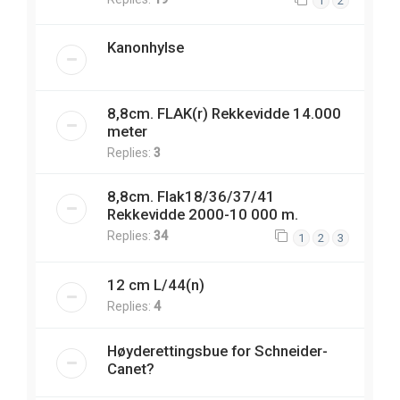
1
2
Kanonhylse
8,8cm. FLAK(r) Rekkevidde 14.000
meter
Replies:
3
8,8cm. Flak18/36/37/41
Rekkevidde 2000-10 000 m.
Replies:
34
1
2
3
12 cm L/44(n)
Replies:
4
Høyderettingsbue for Schneider-
Canet?