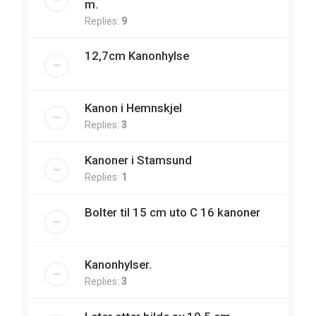
m.
Replies:
9
12,7cm Kanonhylse
Kanon i Hemnskjel
Replies:
3
Kanoner i Stamsund
Replies:
1
Bolter til 15 cm uto C 16 kanoner
Kanonhylser.
Replies:
3