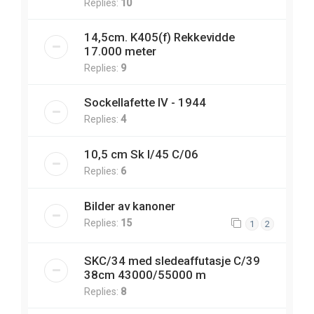
Replies:
10
14,5cm. K405(f) Rekkevidde
17.000 meter
Replies:
9
Sockellafette IV - 1944
Replies:
4
10,5 cm Sk l/45 C/06
Replies:
6
Bilder av kanoner
Replies:
15
1
2
SKC/34 med sledeaffutasje C/39
38cm 43000/55000 m
Replies:
8