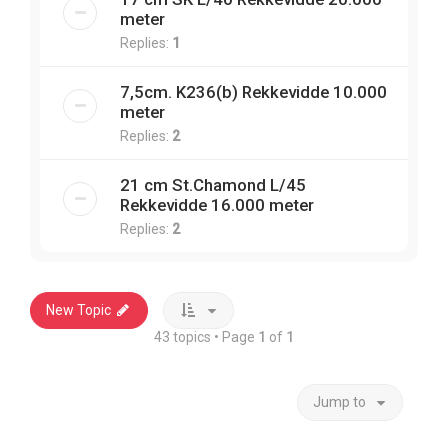
meter
Replies:
1
7,5cm. K236(b) Rekkevidde 10.000
meter
Replies:
2
21 cm St.Chamond L/45
Rekkevidde 16.000 meter
Replies:
2
New Topic
43 topics • Page
1
of
1
Jump to