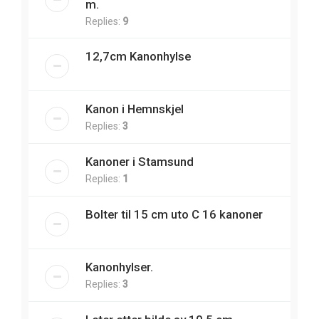
m.
Replies:
9
12,7cm Kanonhylse
Kanon i Hemnskjel
Replies:
3
Kanoner i Stamsund
Replies:
1
Bolter til 15 cm uto C 16 kanoner
Kanonhylser.
Replies:
3