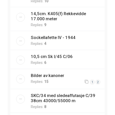
Replies:
10
14,5cm. K405(f) Rekkevidde
17.000 meter
Replies:
9
Sockellafette IV - 1944
Replies:
4
10,5 cm Sk l/45 C/06
Replies:
6
Bilder av kanoner
Replies:
15
1
2
SKC/34 med sledeaffutasje C/39
38cm 43000/55000 m
Replies:
8