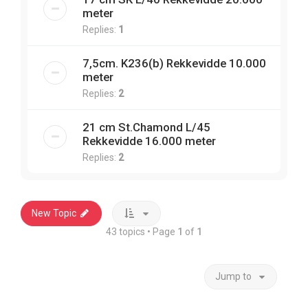
meter
Replies:
1
7,5cm. K236(b) Rekkevidde 10.000
meter
Replies:
2
21 cm St.Chamond L/45
Rekkevidde 16.000 meter
Replies:
2
New Topic
43 topics • Page
1
of
1
Jump to