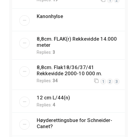
1
2
Kanonhylse
8,8cm. FLAK(r) Rekkevidde 14.000
meter
Replies:
3
8,8cm. Flak18/36/37/41
Rekkevidde 2000-10 000 m.
Replies:
34
1
2
3
12 cm L/44(n)
Replies:
4
Høyderettingsbue for Schneider-
Canet?