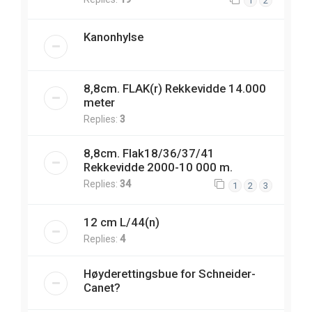
1
2
Kanonhylse
8,8cm. FLAK(r) Rekkevidde 14.000
meter
Replies:
3
8,8cm. Flak18/36/37/41
Rekkevidde 2000-10 000 m.
Replies:
34
1
2
3
12 cm L/44(n)
Replies:
4
Høyderettingsbue for Schneider-
Canet?