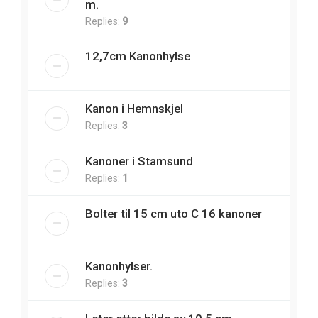
m.
Replies:
9
12,7cm Kanonhylse
Kanon i Hemnskjel
Replies:
3
Kanoner i Stamsund
Replies:
1
Bolter til 15 cm uto C 16 kanoner
Kanonhylser.
Replies:
3