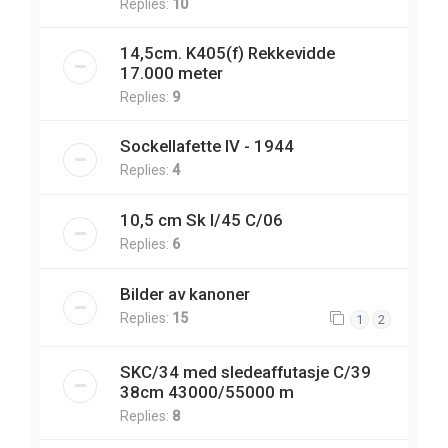
Replies:
10
14,5cm. K405(f) Rekkevidde
17.000 meter
Replies:
9
Sockellafette IV - 1944
Replies:
4
10,5 cm Sk l/45 C/06
Replies:
6
Bilder av kanoner
Replies:
15
1
2
SKC/34 med sledeaffutasje C/39
38cm 43000/55000 m
Replies:
8