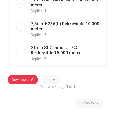
meter
Replies:
1
7,5cm. K236(b) Rekkevidde 10.000
meter
Replies:
2
21 cm St.Chamond L/45
Rekkevidde 16.000 meter
Replies:
2
New Topic
43 topics • Page
1
of
1
Jump to