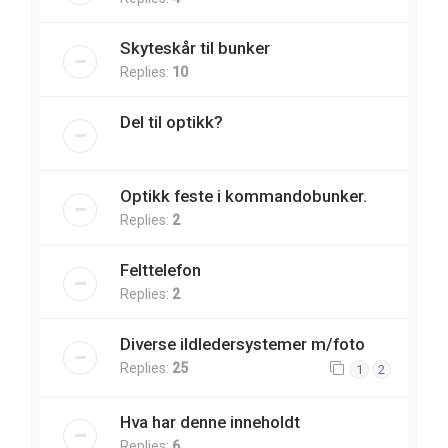
Skyteskår til bunker
Replies:
10
Del til optikk?
Optikk feste i kommandobunker.
Replies:
2
Felttelefon
Replies:
2
Diverse ildledersystemer m/foto
Replies:
25
1
2
Hva har denne inneholdt
Replies:
6