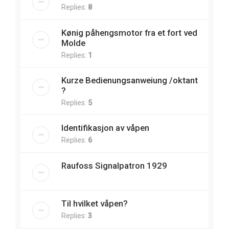
Replies:
8
Kønig påhengsmotor fra et fort ved
Molde
Replies:
1
Kurze Bedienungsanweiung /oktant
?
Replies:
5
Identifikasjon av våpen
Replies:
6
Raufoss Signalpatron 1929
Til hvilket våpen?
Replies:
3