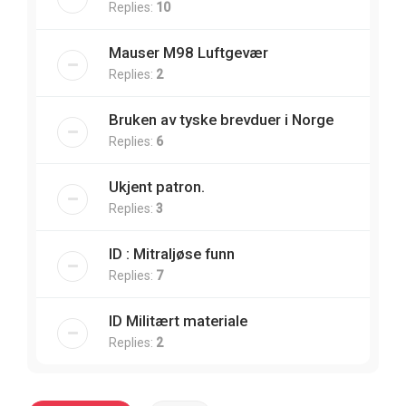
Replies:
10
Mauser M98 Luftgevær
Replies:
2
Bruken av tyske brevduer i Norge
Replies:
6
Ukjent patron.
Replies:
3
ID : Mitraljøse funn
Replies:
7
ID Militært materiale
Replies:
2