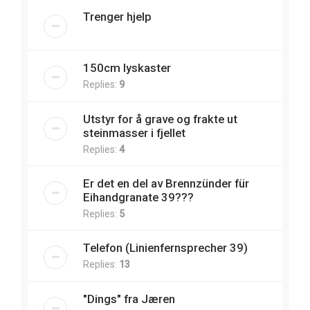
Trenger hjelp
150cm lyskaster
Replies:
9
Utstyr for å grave og frakte ut
steinmasser i fjellet
Replies:
4
Er det en del av Brennzünder für
Eihandgranate 39???
Replies:
5
Telefon (Linienfernsprecher 39)
Replies:
13
"Dings" fra Jæren