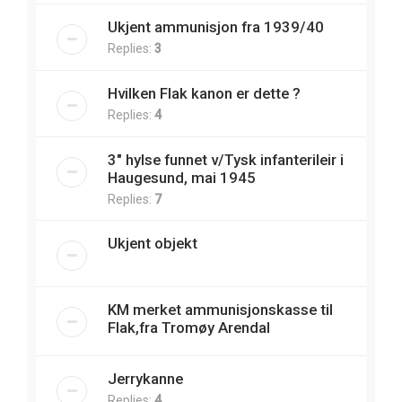
Ukjent ammunisjon fra 1939/40
Replies:
3
Hvilken Flak kanon er dette ?
Replies:
4
3" hylse funnet v/Tysk infanterileir i
Haugesund, mai 1945
Replies:
7
Ukjent objekt
KM merket ammunisjonskasse til
Flak,fra Tromøy Arendal
Jerrykanne
Replies:
4