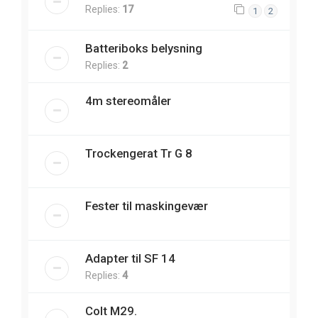
Replies:
17
1
2
Batteriboks belysning
Replies:
2
4m stereomåler
Trockengerat Tr G 8
Fester til maskingevær
Adapter til SF 14
Replies:
4
Colt M29.