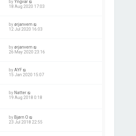
by
Yngvar
18 Aug 2020 17:03
by
ørjanvem
12 Jul 2020 16:03
by
ørjanvem
26 May 2020 23:16
by
AYF
15 Jan 2020 15:07
by
Natter
19 Aug 2018 0:18
by
Bjørn O
23 Jul 2018 22:55