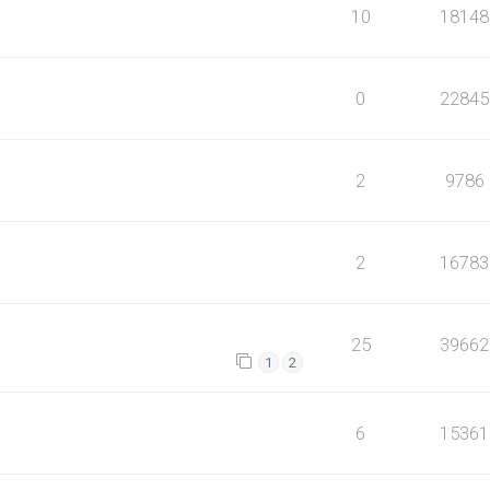
10
18148
0
22845
2
9786
2
16783
25
39662
1
2
6
15361