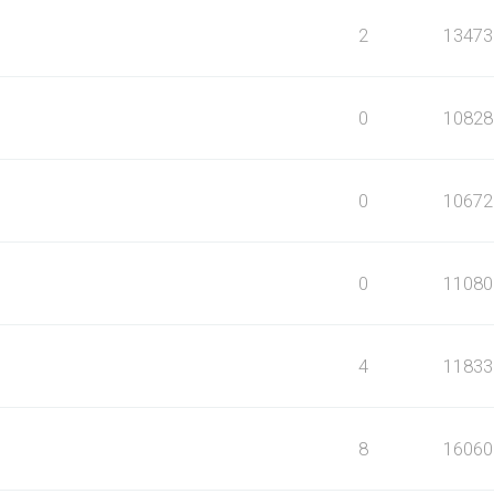
2
13473
0
10828
0
10672
0
11080
4
11833
8
16060