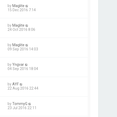
by
Maglite
15 Dec 2016 7:14
by
Maglite
24 Oct 2016 8:06
by
Maglite
09 Sep 2016 14:03
by
Yngvar
04 Sep 2016 18:04
by
AYF
22 Aug 2016 22:44
by
TommyG
23 Jul 2016 22:11