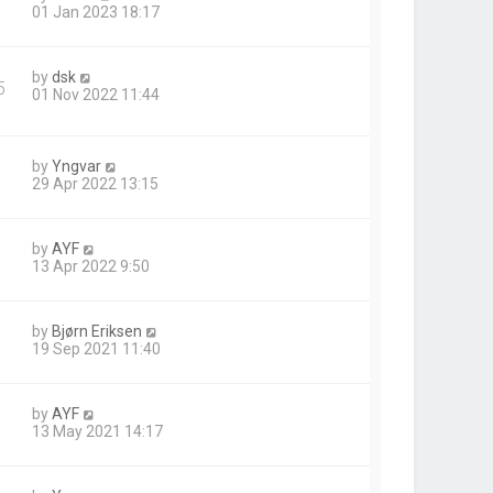
01 Jan 2023 18:17
by
dsk
5
01 Nov 2022 11:44
by
Yngvar
29 Apr 2022 13:15
by
AYF
13 Apr 2022 9:50
by
Bjørn Eriksen
19 Sep 2021 11:40
by
AYF
13 May 2021 14:17