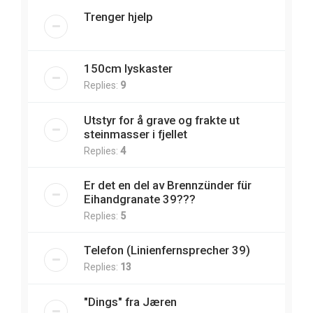
Trenger hjelp
150cm lyskaster
Replies:
9
Utstyr for å grave og frakte ut
steinmasser i fjellet
Replies:
4
Er det en del av Brennzünder für
Eihandgranate 39???
Replies:
5
Telefon (Linienfernsprecher 39)
Replies:
13
"Dings" fra Jæren