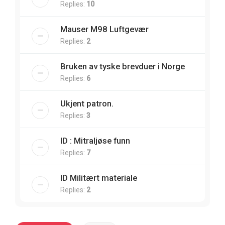
Replies:
10
Mauser M98 Luftgevær
Replies:
2
Bruken av tyske brevduer i Norge
Replies:
6
Ukjent patron.
Replies:
3
ID : Mitraljøse funn
Replies:
7
ID Militært materiale
Replies:
2