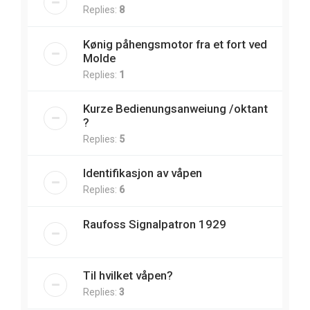
Replies:
8
Kønig påhengsmotor fra et fort ved
Molde
Replies:
1
Kurze Bedienungsanweiung /oktant
?
Replies:
5
Identifikasjon av våpen
Replies:
6
Raufoss Signalpatron 1929
Til hvilket våpen?
Replies:
3