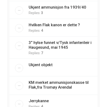
Ukjent ammunisjon fra 1939/40
Replies:
3
Hvilken Flak kanon er dette ?
Replies:
4
3" hylse funnet v/Tysk infanterileir i
Haugesund, mai 1945
Replies:
7
Ukjent objekt
KM merket ammunisjonskasse til
Flak,fra Tromøy Arendal
Jerrykanne
Replies:
4