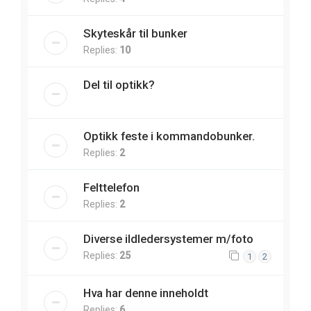
Skyteskår til bunker
Replies:
10
Del til optikk?
Optikk feste i kommandobunker.
Replies:
2
Felttelefon
Replies:
2
Diverse ildledersystemer m/foto
Replies:
25
1
2
Hva har denne inneholdt
Replies:
6