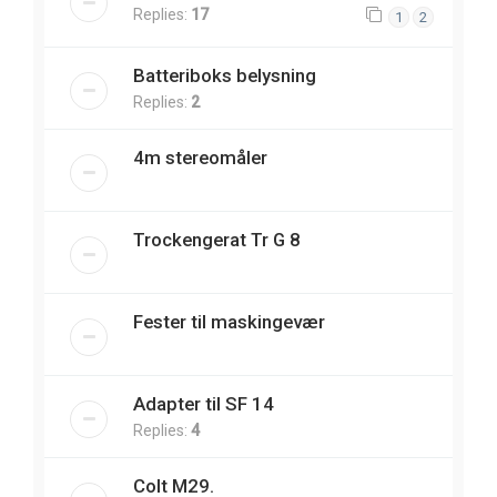
Replies:
17
1
2
Batteriboks belysning
Replies:
2
4m stereomåler
Trockengerat Tr G 8
Fester til maskingevær
Adapter til SF 14
Replies:
4
Colt M29.