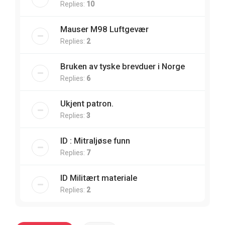
Replies:
10
Mauser M98 Luftgevær
Replies:
2
Bruken av tyske brevduer i Norge
Replies:
6
Ukjent patron.
Replies:
3
ID : Mitraljøse funn
Replies:
7
ID Militært materiale
Replies:
2