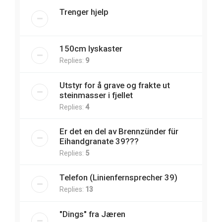
Trenger hjelp
150cm lyskaster
Replies:
9
Utstyr for å grave og frakte ut
steinmasser i fjellet
Replies:
4
Er det en del av Brennzünder für
Eihandgranate 39???
Replies:
5
Telefon (Linienfernsprecher 39)
Replies:
13
"Dings" fra Jæren