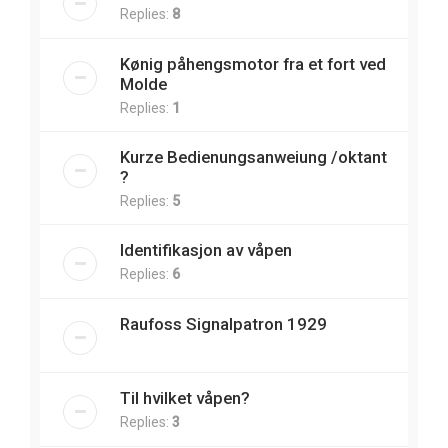
Replies:
8
Kønig påhengsmotor fra et fort ved
Molde
Replies:
1
Kurze Bedienungsanweiung /oktant
?
Replies:
5
Identifikasjon av våpen
Replies:
6
Raufoss Signalpatron 1929
Til hvilket våpen?
Replies:
3