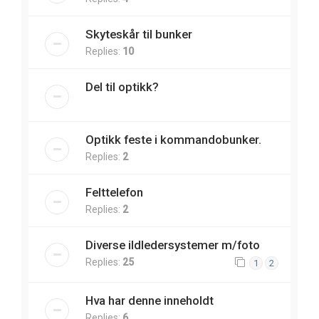
Skyteskår til bunker
Replies:
10
Del til optikk?
Optikk feste i kommandobunker.
Replies:
2
Felttelefon
Replies:
2
Diverse ildledersystemer m/foto
Replies:
25
1
2
Hva har denne inneholdt
Replies:
6