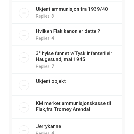
Ukjent ammunisjon fra 1939/40
Replies:
3
Hvilken Flak kanon er dette ?
Replies:
4
3" hylse funnet v/Tysk infanterileir i
Haugesund, mai 1945
Replies:
7
Ukjent objekt
KM merket ammunisjonskasse til
Flak,fra Tromøy Arendal
Jerrykanne
Replies:
4