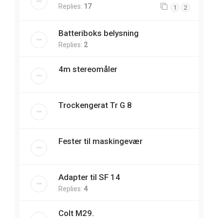
Replies:
17
1
2
Batteriboks belysning
Replies:
2
4m stereomåler
Trockengerat Tr G 8
Fester til maskingevær
Adapter til SF 14
Replies:
4
Colt M29.