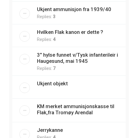
Ukjent ammunisjon fra 1939/40
Replies:
3
Hvilken Flak kanon er dette ?
Replies:
4
3" hylse funnet v/Tysk infanterileir i
Haugesund, mai 1945
Replies:
7
Ukjent objekt
KM merket ammunisjonskasse til
Flak,fra Tromøy Arendal
Jerrykanne
Replies:
4