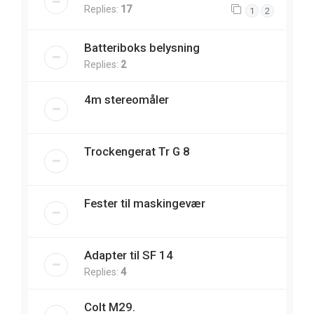
Replies:
17
1
2
Batteriboks belysning
Replies:
2
4m stereomåler
Trockengerat Tr G 8
Fester til maskingevær
Adapter til SF 14
Replies:
4
Colt M29.