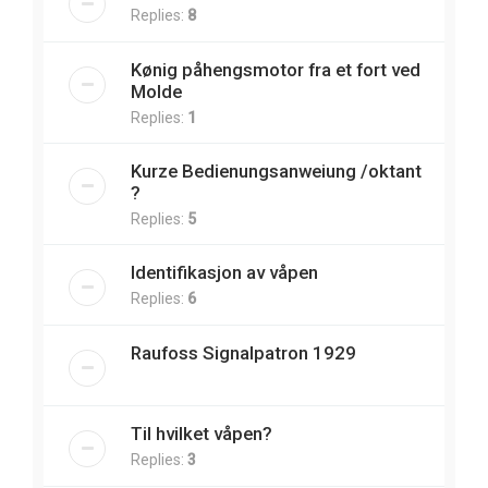
Replies:
8
Kønig påhengsmotor fra et fort ved
Molde
Replies:
1
Kurze Bedienungsanweiung /oktant
?
Replies:
5
Identifikasjon av våpen
Replies:
6
Raufoss Signalpatron 1929
Til hvilket våpen?
Replies:
3