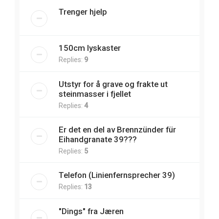
Trenger hjelp
150cm lyskaster
Replies:
9
Utstyr for å grave og frakte ut
steinmasser i fjellet
Replies:
4
Er det en del av Brennzünder für
Eihandgranate 39???
Replies:
5
Telefon (Linienfernsprecher 39)
Replies:
13
"Dings" fra Jæren