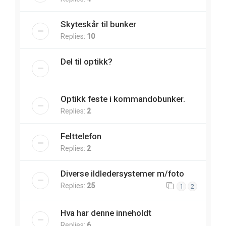
Skyteskår til bunker
Replies:
10
Del til optikk?
Optikk feste i kommandobunker.
Replies:
2
Felttelefon
Replies:
2
Diverse ildledersystemer m/foto
Replies:
25
1
2
Hva har denne inneholdt
Replies:
6