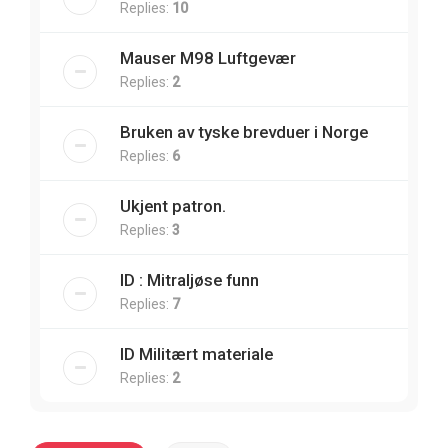
Replies:
10
Mauser M98 Luftgevær
Replies:
2
Bruken av tyske brevduer i Norge
Replies:
6
Ukjent patron.
Replies:
3
ID : Mitraljøse funn
Replies:
7
ID Militært materiale
Replies:
2