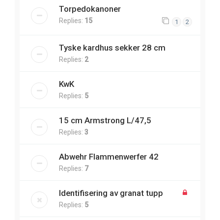
Torpedokanoner
Replies:
15
1
2
Tyske kardhus sekker 28 cm
Replies:
2
KwK
Replies:
5
15 cm Armstrong L/47,5
Replies:
3
Abwehr Flammenwerfer 42
Replies:
7
Identifisering av granat tupp
Replies:
5