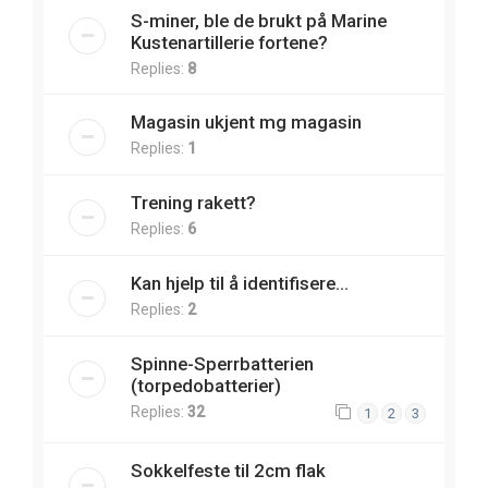
S-miner, ble de brukt på Marine
Kustenartillerie fortene?
Replies:
8
Magasin ukjent mg magasin
Replies:
1
Trening rakett?
Replies:
6
Kan hjelp til å identifisere...
Replies:
2
Spinne-Sperrbatterien
(torpedobatterier)
Replies:
32
1
2
3
Sokkelfeste til 2cm flak