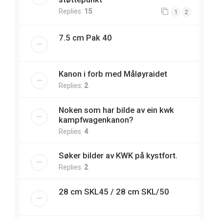
Replies:
15
1
2
7.5 cm Pak 40
Kanon i forb med Måløyraidet
Replies:
2
Noken som har bilde av ein kwk
kampfwagenkanon?
Replies:
4
Søker bilder av KWK på kystfort.
Replies:
2
28 cm SKL45 / 28 cm SKL/50