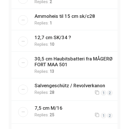
Replies:
2
Ammoheis til 15 cm sk/c28
Replies:
1
12,7 cm SK/34 ?
Replies:
10
30,5 cm Haubitsbatteri fra MÅGERØ
FORT MAA 501
Replies:
13
Salvengeschütz / Revolverkanon
Replies:
28
1
2
7,5 cm M/16
Replies:
25
1
2