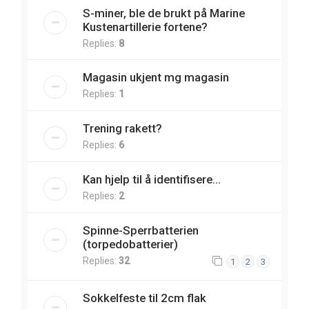
S-miner, ble de brukt på Marine
Kustenartillerie fortene?
Replies:
8
Magasin ukjent mg magasin
Replies:
1
Trening rakett?
Replies:
6
Kan hjelp til å identifisere...
Replies:
2
Spinne-Sperrbatterien
(torpedobatterier)
Replies:
32
1
2
3
Sokkelfeste til 2cm flak