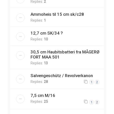
Replies:
2
Ammoheis til 15 cm sk/c28
Replies:
1
12,7 cm SK/34 ?
Replies:
10
30,5 cm Haubitsbatteri fra MÅGERØ
FORT MAA 501
Replies:
13
Salvengeschütz / Revolverkanon
Replies:
28
1
2
7,5 cm M/16
Replies:
25
1
2