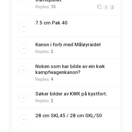
Replies:
15
1
2
7.5 cm Pak 40
Kanon i forb med Måløyraidet
Replies:
2
Noken som har bilde av ein kwk
kampfwagenkanon?
Replies:
4
Søker bilder av KWK på kystfort.
Replies:
2
28 cm SKL45 / 28 cm SKL/50