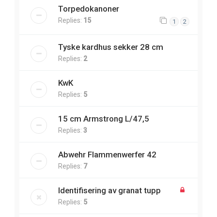
Torpedokanoner
Replies:
15
1
2
Tyske kardhus sekker 28 cm
Replies:
2
KwK
Replies:
5
15 cm Armstrong L/47,5
Replies:
3
Abwehr Flammenwerfer 42
Replies:
7
Identifisering av granat tupp
Replies:
5