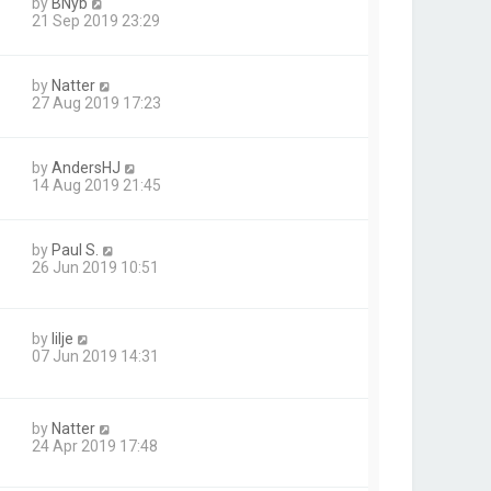
by
BNyb
21 Sep 2019 23:29
by
Natter
27 Aug 2019 17:23
by
AndersHJ
14 Aug 2019 21:45
by
Paul S.
26 Jun 2019 10:51
by
lilje
07 Jun 2019 14:31
by
Natter
24 Apr 2019 17:48