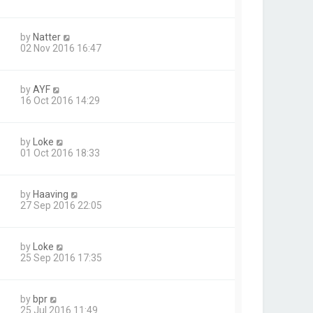
by
Natter
02 Nov 2016 16:47
by
AYF
16 Oct 2016 14:29
by
Loke
01 Oct 2016 18:33
by
Haaving
27 Sep 2016 22:05
by
Loke
25 Sep 2016 17:35
by
bpr
25 Jul 2016 11:49