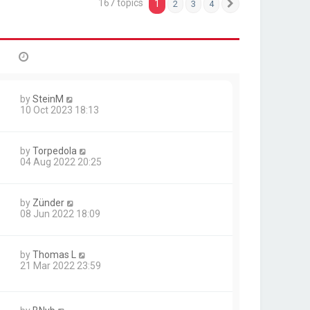
167 topics
1
2
3
4
Next
by
SteinM
10 Oct 2023 18:13
by
Torpedola
04 Aug 2022 20:25
by
Zünder
08 Jun 2022 18:09
by
Thomas L
21 Mar 2022 23:59