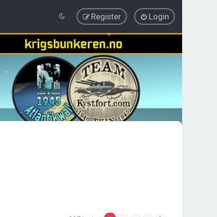
Register
Login