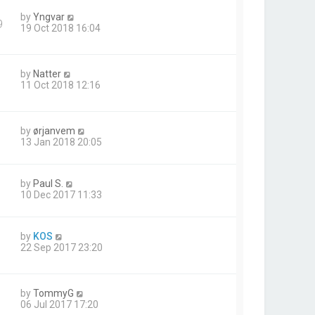
by
Yngvar
9
19 Oct 2018 16:04
by
Natter
11 Oct 2018 12:16
by
ørjanvem
13 Jan 2018 20:05
by
Paul S.
10 Dec 2017 11:33
by
KOS
22 Sep 2017 23:20
by
TommyG
06 Jul 2017 17:20