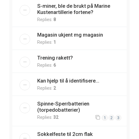
S-miner, ble de brukt på Marine
Kustenartillerie fortene?
Replies:
8
Magasin ukjent mg magasin
Replies:
1
Trening rakett?
Replies:
6
Kan hjelp til å identifisere...
Replies:
2
Spinne-Sperrbatterien
(torpedobatterier)
Replies:
32
1
2
3
Sokkelfeste til 2cm flak