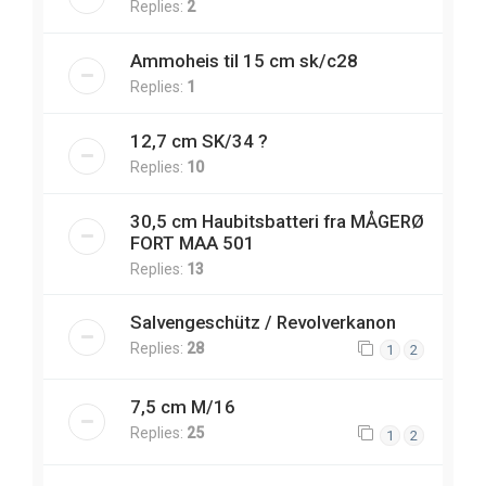
Replies:
2
Ammoheis til 15 cm sk/c28
Replies:
1
12,7 cm SK/34 ?
Replies:
10
30,5 cm Haubitsbatteri fra MÅGERØ
FORT MAA 501
Replies:
13
Salvengeschütz / Revolverkanon
Replies:
28
1
2
7,5 cm M/16
Replies:
25
1
2