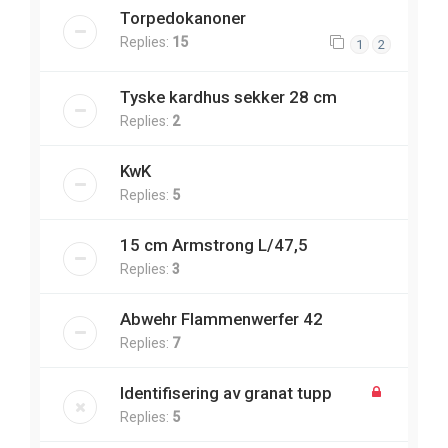
Torpedokanoner
Replies:
15
1
2
Tyske kardhus sekker 28 cm
Replies:
2
KwK
Replies:
5
15 cm Armstrong L/47,5
Replies:
3
Abwehr Flammenwerfer 42
Replies:
7
Identifisering av granat tupp
Replies:
5