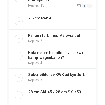
Replies:
15
1
2
7.5 cm Pak 40
Kanon i forb med Måløyraidet
Replies:
2
Noken som har bilde av ein kwk
kampfwagenkanon?
Replies:
4
Søker bilder av KWK på kystfort.
Replies:
2
28 cm SKL45 / 28 cm SKL/50