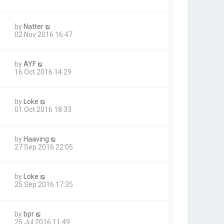
by
Natter
02 Nov 2016 16:47
by
AYF
16 Oct 2016 14:29
by
Loke
01 Oct 2016 18:33
by
Haaving
27 Sep 2016 22:05
by
Loke
25 Sep 2016 17:35
by
bpr
25 Jul 2016 11:49