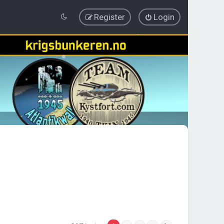
Register
Login