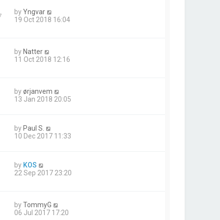
by
Yngvar
7
19 Oct 2018 16:04
by
Natter
11 Oct 2018 12:16
by
ørjanvem
13 Jan 2018 20:05
by
Paul S.
10 Dec 2017 11:33
by
KOS
22 Sep 2017 23:20
by
TommyG
06 Jul 2017 17:20