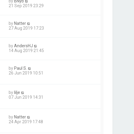
by
BNyb
21 Sep 2019 23:29
by
Natter
27 Aug 2019 17:23
by
AndersHJ
14 Aug 2019 21:45
by
Paul S.
26 Jun 2019 10:51
by
lilje
07 Jun 2019 14:31
by
Natter
24 Apr 2019 17:48