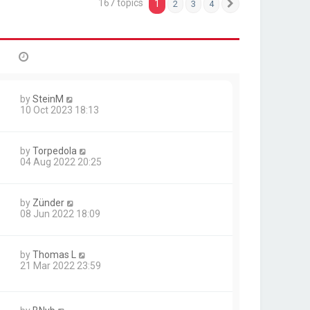
167 topics
1
2
3
4
Next
by
SteinM
10 Oct 2023 18:13
by
Torpedola
04 Aug 2022 20:25
by
Zünder
08 Jun 2022 18:09
by
Thomas L
21 Mar 2022 23:59