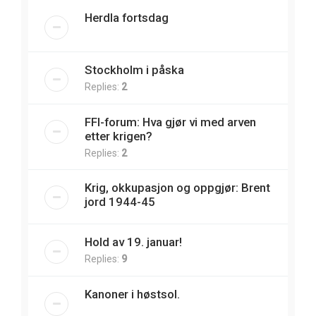
Herdla fortsdag
Stockholm i påska
Replies:
2
FFI-forum: Hva gjør vi med arven
etter krigen?
Replies:
2
Krig, okkupasjon og oppgjør: Brent
jord 1944-45
Hold av 19. januar!
Replies:
9
Kanoner i høstsol.