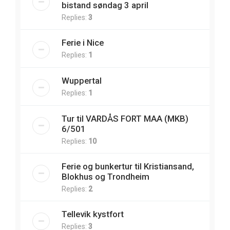
bistand søndag 3 april
Replies:
3
Ferie i Nice
Replies:
1
Wuppertal
Replies:
1
Tur til VARDÅS FORT MAA (MKB)
6/501
Replies:
10
Ferie og bunkertur til Kristiansand,
Blokhus og Trondheim
Replies:
2
Tellevik kystfort
Replies:
3