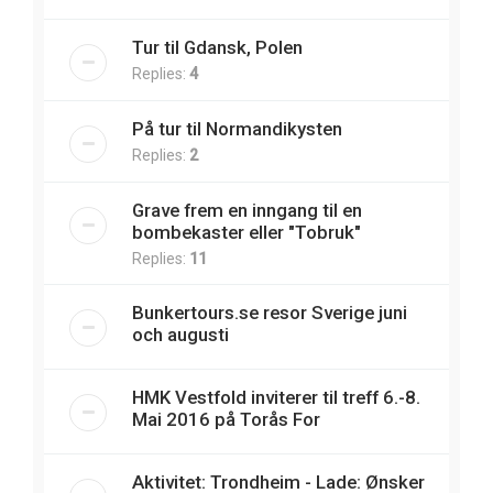
Tur til Gdansk, Polen
Replies:
4
På tur til Normandikysten
Replies:
2
Grave frem en inngang til en
bombekaster eller "Tobruk"
Replies:
11
Bunkertours.se resor Sverige juni
och augusti
HMK Vestfold inviterer til treff 6.-8.
Mai 2016 på Torås For
Aktivitet: Trondheim - Lade: Ønsker