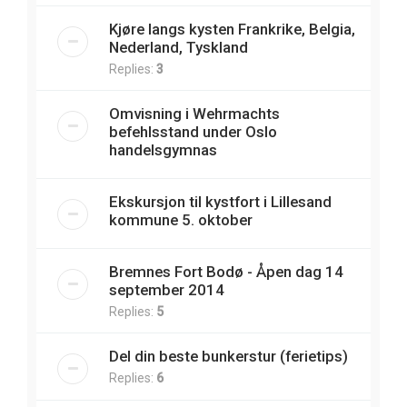
Kjøre langs kysten Frankrike, Belgia,
Nederland, Tyskland
Replies:
3
Omvisning i Wehrmachts
befehlsstand under Oslo
handelsgymnas
Ekskursjon til kystfort i Lillesand
kommune 5. oktober
Bremnes Fort Bodø - Åpen dag 14
september 2014
Replies:
5
Del din beste bunkerstur (ferietips)
Replies:
6