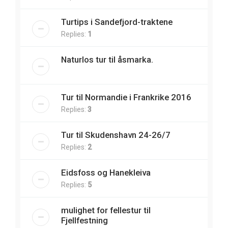
Turtips i Sandefjord-traktene
Replies:
1
Naturlos tur til åsmarka.
Tur til Normandie i Frankrike 2016
Replies:
3
Tur til Skudenshavn 24-26/7
Replies:
2
Eidsfoss og Hanekleiva
Replies:
5
mulighet for fellestur til
Fjellfestning