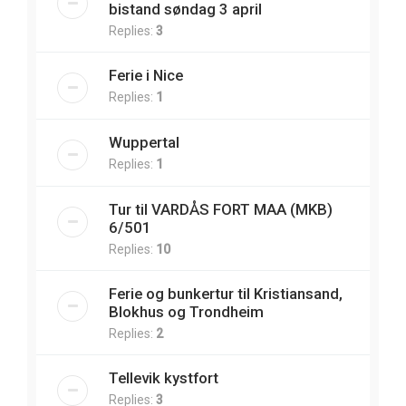
bistand søndag 3 april
Replies:
3
Ferie i Nice
Replies:
1
Wuppertal
Replies:
1
Tur til VARDÅS FORT MAA (MKB)
6/501
Replies:
10
Ferie og bunkertur til Kristiansand,
Blokhus og Trondheim
Replies:
2
Tellevik kystfort
Replies:
3