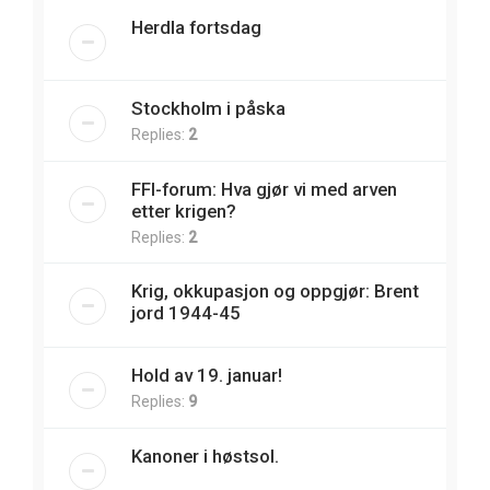
Herdla fortsdag
Stockholm i påska
Replies:
2
FFI-forum: Hva gjør vi med arven
etter krigen?
Replies:
2
Krig, okkupasjon og oppgjør: Brent
jord 1944-45
Hold av 19. januar!
Replies:
9
Kanoner i høstsol.