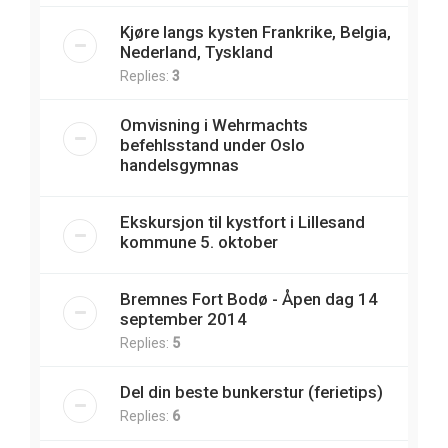
Kjøre langs kysten Frankrike, Belgia,
Nederland, Tyskland
Replies:
3
Omvisning i Wehrmachts
befehlsstand under Oslo
handelsgymnas
Ekskursjon til kystfort i Lillesand
kommune 5. oktober
Bremnes Fort Bodø - Åpen dag 14
september 2014
Replies:
5
Del din beste bunkerstur (ferietips)
Replies:
6