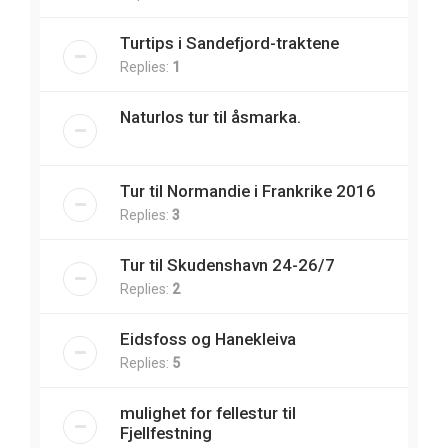
Turtips i Sandefjord-traktene
Replies:
1
Naturlos tur til åsmarka.
Tur til Normandie i Frankrike 2016
Replies:
3
Tur til Skudenshavn 24-26/7
Replies:
2
Eidsfoss og Hanekleiva
Replies:
5
mulighet for fellestur til
Fjellfestning