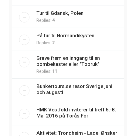
Tur til Gdansk, Polen
Replies:
4
På tur til Normandikysten
Replies:
2
Grave frem en inngang til en
bombekaster eller "Tobruk"
Replies:
11
Bunkertours.se resor Sverige juni
och augusti
HMK Vestfold inviterer til treff 6.-8.
Mai 2016 på Torås For
Aktivitet: Trondheim - Lade: Ønsker