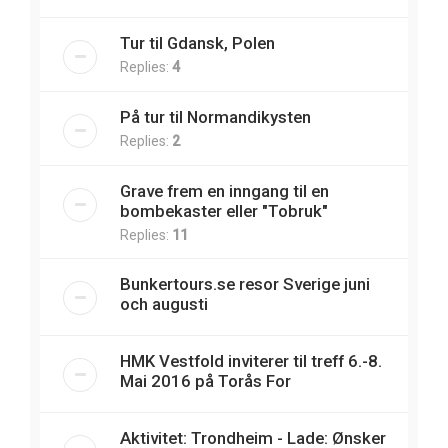
Tur til Gdansk, Polen
Replies:
4
På tur til Normandikysten
Replies:
2
Grave frem en inngang til en
bombekaster eller "Tobruk"
Replies:
11
Bunkertours.se resor Sverige juni
och augusti
HMK Vestfold inviterer til treff 6.-8.
Mai 2016 på Torås For
Aktivitet: Trondheim - Lade: Ønsker