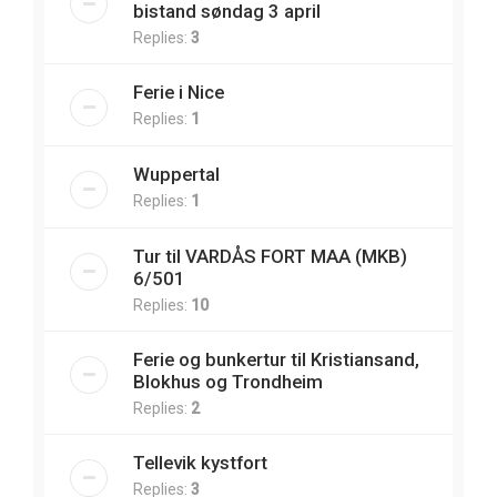
bistand søndag 3 april
Replies:
3
Ferie i Nice
Replies:
1
Wuppertal
Replies:
1
Tur til VARDÅS FORT MAA (MKB)
6/501
Replies:
10
Ferie og bunkertur til Kristiansand,
Blokhus og Trondheim
Replies:
2
Tellevik kystfort
Replies:
3