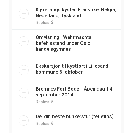
Kjøre langs kysten Frankrike, Belgia,
Nederland, Tyskland
Replies:
3
Omvisning i Wehrmachts
befehlsstand under Oslo
handelsgymnas
Ekskursjon til kystfort i Lillesand
kommune 5. oktober
Bremnes Fort Bodø - Åpen dag 14
september 2014
Replies:
5
Del din beste bunkerstur (ferietips)
Replies:
6