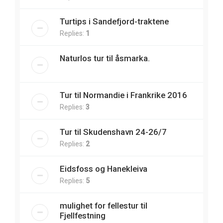
Turtips i Sandefjord-traktene
Replies:
1
Naturlos tur til åsmarka.
Tur til Normandie i Frankrike 2016
Replies:
3
Tur til Skudenshavn 24-26/7
Replies:
2
Eidsfoss og Hanekleiva
Replies:
5
mulighet for fellestur til
Fjellfestning