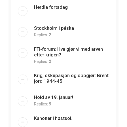
Herdla fortsdag
Stockholm i påska
Replies:
2
FFI-forum: Hva gjør vi med arven
etter krigen?
Replies:
2
Krig, okkupasjon og oppgjør: Brent
jord 1944-45
Hold av 19. januar!
Replies:
9
Kanoner i høstsol.