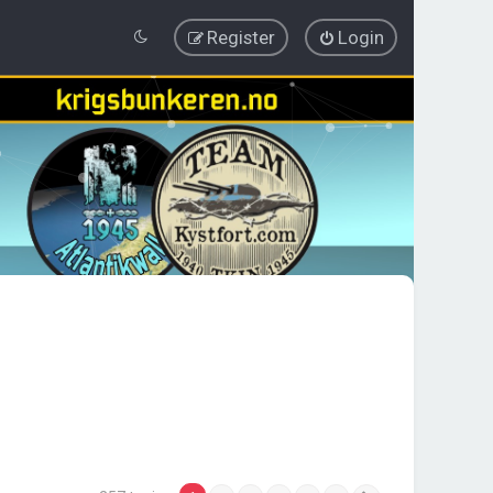
Register
Login