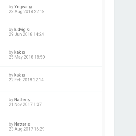
by
Yngvar
23 Aug 2018 22:18
by
ludvig
29 Jun 2018 14:24
by
kak
25 May 2018 18:50
by
kak
22 Feb 2018 22:14
by
Natter
21 Nov 2017 1:07
by
Natter
23 Aug 2017 16:29