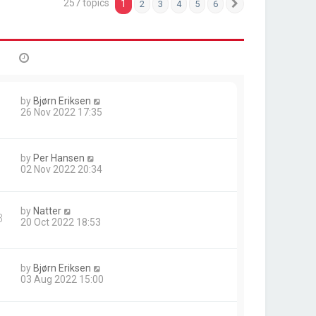
257 topics
1
2
3
4
5
6
Next
by
Bjørn Eriksen
26 Nov 2022 17:35
by
Per Hansen
02 Nov 2022 20:34
by
Natter
3
20 Oct 2022 18:53
by
Bjørn Eriksen
03 Aug 2022 15:00