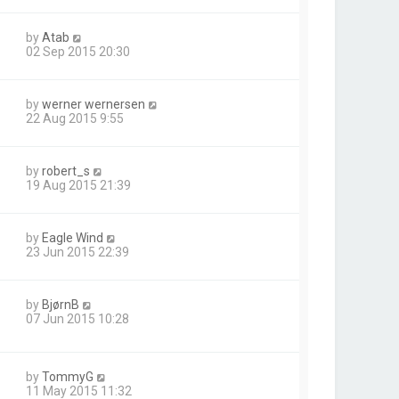
by
Atab
02 Sep 2015 20:30
by
werner wernersen
22 Aug 2015 9:55
by
robert_s
19 Aug 2015 21:39
by
Eagle Wind
23 Jun 2015 22:39
by
BjørnB
07 Jun 2015 10:28
by
TommyG
11 May 2015 11:32