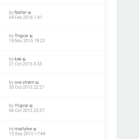
by
Natter
04 Feb 2016 1:41
by
Yngvar
14 Nov 2015 18:23
by
kak
21 Oct 2015 4:33
by
ove.strøm
20 Oct 2015 22:21
by
Yngvar
06 Oct 2015 22:37
by
martylee
13 Sep 2015 17:44