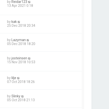
by
Reidar123
13 Apr 2021 0:18
by
kak
25 Dec 2018 20:34
by
Lazyman
05 Dec 2018 18:20
by
josteinsen
15 Nov 2018 10:53
by
lilje
07 Oct 2018 18:26
by
Slinky
05 Oct 2018 21:13