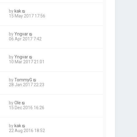
by
kak
15 May 2017 17:56
by
Yngvar
06 Apr 2017 7:42
by
Yngvar
10 Mar 2017 21:01
by
TommyG
28 Jan 2017 22:23
by
Ole
15 Dec 2016 16:26
by
kak
22 Aug 2016 18:52