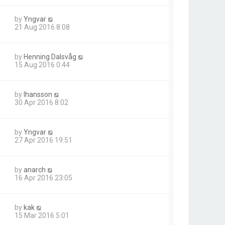
by
Yngvar
21 Aug 2016 8:08
by
Henning Dalsvåg
15 Aug 2016 0:44
by
lhansson
30 Apr 2016 8:02
by
Yngvar
27 Apr 2016 19:51
by
anarch
16 Apr 2016 23:05
by
kak
15 Mar 2016 5:01