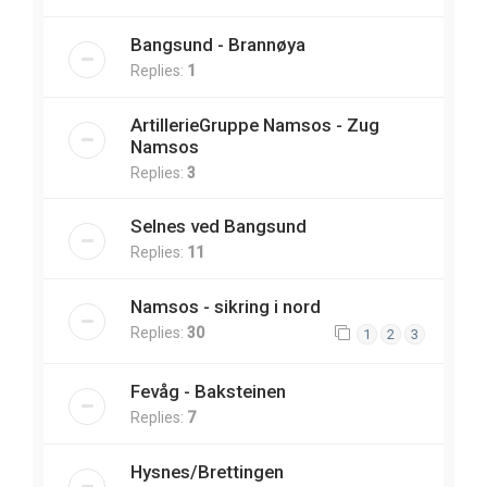
Bangsund - Brannøya
Replies:
1
ArtillerieGruppe Namsos - Zug
Namsos
Replies:
3
Selnes ved Bangsund
Replies:
11
Namsos - sikring i nord
Replies:
30
1
2
3
Fevåg - Baksteinen
Replies:
7
Hysnes/Brettingen