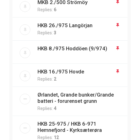
MKB 2./500 Strömöy
Replies:
6
HKB 26./975 Langörjan
Replies:
3
HKB 8./975 Hoddöen (9/974)
HKB 16./975 Hovde
Replies:
2
Ørlandet, Grande bunker/Grande
batteri - forurenset grunn
Replies:
4
HKB 25-975 / HKB 6-971
Hemnefjord - Kyrksæterøra
Replies:
12