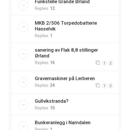
Funkstelle Grande Ørland
Replies:
12
MKB 2/506 Torpedobatterie
Hasselvik
Replies:
1
sanering av Flak 8,8 stillinger
Ørland
Replies:
16
1
2
Gravemaskiner på Lerberen
Replies:
24
1
2
Gullvikstranda?
Replies:
10
Bunkeranlegg i Namdalen
Replies:
1