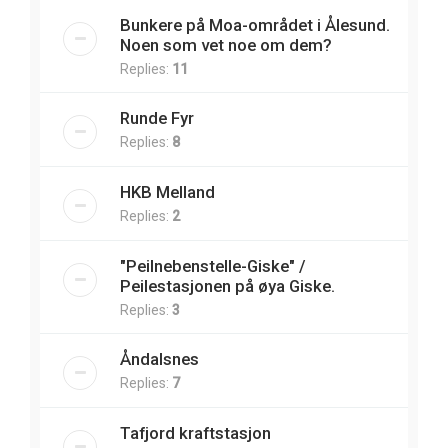
Bunkere på Moa-området i Ålesund.
Noen som vet noe om dem?
Replies:
11
Runde Fyr
Replies:
8
HKB Melland
Replies:
2
"Peilnebenstelle-Giske" /
Peilestasjonen på øya Giske.
Replies:
3
Åndalsnes
Replies:
7
Tafjord kraftstasjon