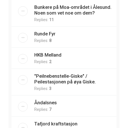
Bunkere på Moa-området i Ålesund.
Noen som vet noe om dem?
Replies:
11
Runde Fyr
Replies:
8
HKB Melland
Replies:
2
"Peilnebenstelle-Giske" /
Peilestasjonen på øya Giske.
Replies:
3
Åndalsnes
Replies:
7
Tafjord kraftstasjon