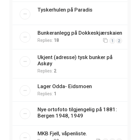
Tyskerhulen på Paradis
Bunkeranlegg på Dokkeskjærskaien
Replies:
18
1
2
Ukjent (adresse) tysk bunker på
Askøy
Replies:
2
Lager Odda- Eidsmoen
Replies:
1
Nye ortofoto tilgjengelig på 1881:
Bergen 1948, 1949
MKB Fjell, våpenliste.