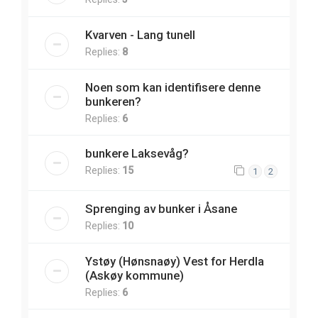
Kvarven - Lang tunell
Replies:
8
Noen som kan identifisere denne
bunkeren?
Replies:
6
bunkere Laksevåg?
Replies:
15
1
2
Sprenging av bunker i Åsane
Replies:
10
Ystøy (Hønsnaøy) Vest for Herdla
(Askøy kommune)
Replies:
6