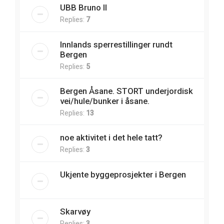
UBB Bruno II
Replies:
7
Innlands sperrestillinger rundt
Bergen
Replies:
5
Bergen Åsane. STORT underjordisk
vei/hule/bunker i åsane.
Replies:
13
noe aktivitet i det hele tatt?
Replies:
3
Ukjente byggeprosjekter i Bergen
Skarvøy
Replies:
3