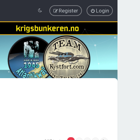
Register
Login