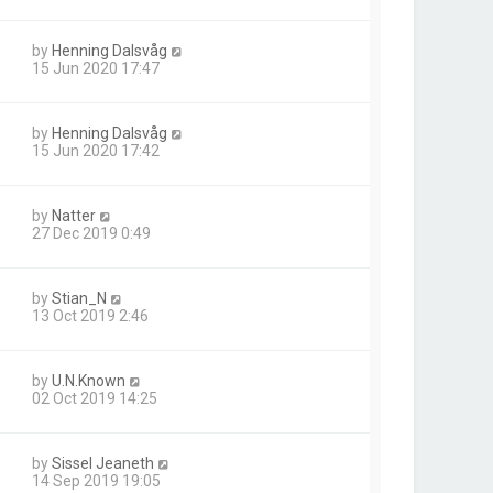
by
Henning Dalsvåg
15 Jun 2020 17:47
by
Henning Dalsvåg
15 Jun 2020 17:42
by
Natter
27 Dec 2019 0:49
by
Stian_N
13 Oct 2019 2:46
by
U.N.Known
02 Oct 2019 14:25
by
Sissel Jeaneth
14 Sep 2019 19:05