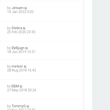
by
Jetsam
14 Jan 2022 0:02
by
Stebra
25 Feb 2020 23:30
by
ØyBjugn
18 Jun 2019 10:31
by
meteor
28 Aug 2018 16:42
by
BBM
27 May 2018 20:26
by
TommyG