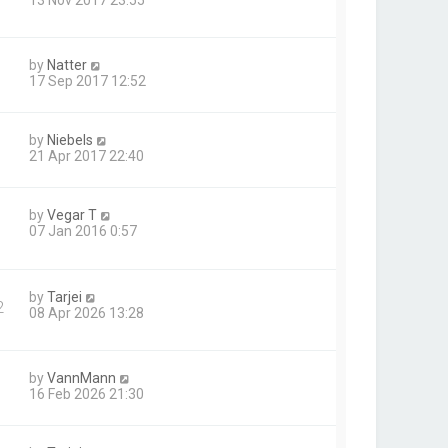
13 Nov 2017 23:55
by
Natter
17 Sep 2017 12:52
by
Niebels
21 Apr 2017 22:40
by
Vegar T
07 Jan 2016 0:57
by
Tarjei
2
08 Apr 2026 13:28
by
VannMann
16 Feb 2026 21:30