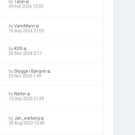
by
Tarjei
09 Feb 2026 15:03
by
VannMann
16 Sep 2024 21:03
by
KOS
26 Mar 2024 2:17
by
Skygge i Bjørgvin
05 Nov 2023 1:49
by
Natter
10 Sep 2023 21:59
by
Jan_warberg
30 Aug 2023 13:48