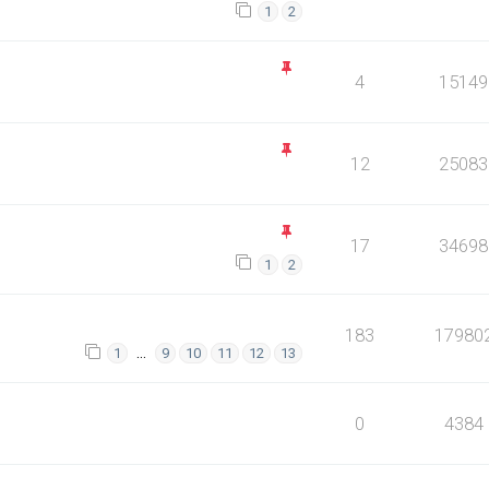
1
2
4
15149
12
25083
17
34698
1
2
183
17980
…
1
9
10
11
12
13
0
4384