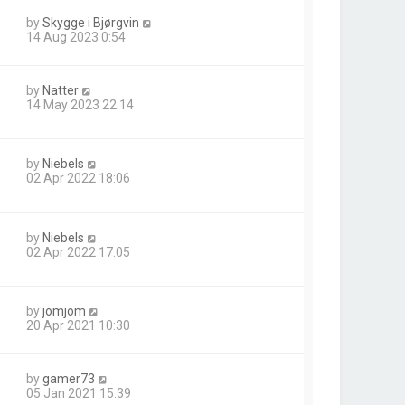
by
Skygge i Bjørgvin
14 Aug 2023 0:54
by
Natter
14 May 2023 22:14
by
Niebels
02 Apr 2022 18:06
by
Niebels
02 Apr 2022 17:05
by
jomjom
20 Apr 2021 10:30
by
gamer73
05 Jan 2021 15:39