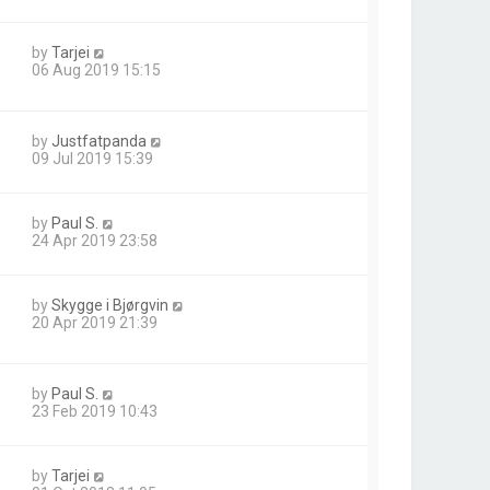
by
Tarjei
06 Aug 2019 15:15
by
Justfatpanda
09 Jul 2019 15:39
by
Paul S.
24 Apr 2019 23:58
by
Skygge i Bjørgvin
20 Apr 2019 21:39
by
Paul S.
23 Feb 2019 10:43
by
Tarjei