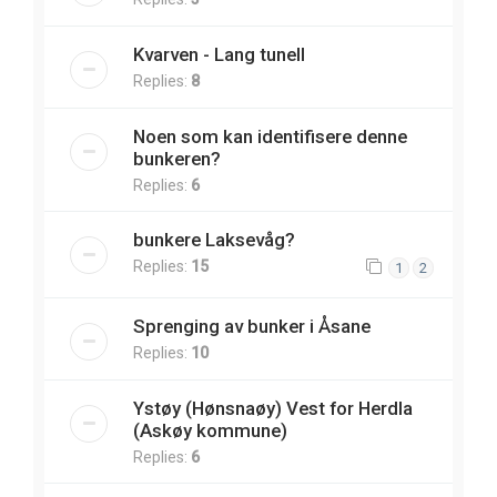
Kvarven - Lang tunell
Replies:
8
Noen som kan identifisere denne
bunkeren?
Replies:
6
bunkere Laksevåg?
Replies:
15
1
2
Sprenging av bunker i Åsane
Replies:
10
Ystøy (Hønsnaøy) Vest for Herdla
(Askøy kommune)
Replies:
6