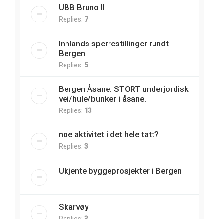
UBB Bruno II
Replies:
7
Innlands sperrestillinger rundt
Bergen
Replies:
5
Bergen Åsane. STORT underjordisk
vei/hule/bunker i åsane.
Replies:
13
noe aktivitet i det hele tatt?
Replies:
3
Ukjente byggeprosjekter i Bergen
Skarvøy
Replies:
3