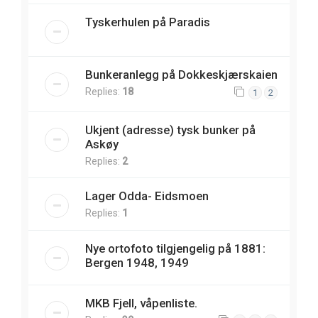
Tyskerhulen på Paradis
Bunkeranlegg på Dokkeskjærskaien
Replies:
18
1
2
Ukjent (adresse) tysk bunker på
Askøy
Replies:
2
Lager Odda- Eidsmoen
Replies:
1
Nye ortofoto tilgjengelig på 1881:
Bergen 1948, 1949
MKB Fjell, våpenliste.