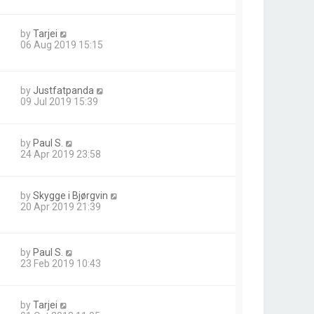
by
Tarjei
06 Aug 2019 15:15
by
Justfatpanda
09 Jul 2019 15:39
by
Paul S.
24 Apr 2019 23:58
by
Skygge i Bjørgvin
20 Apr 2019 21:39
by
Paul S.
23 Feb 2019 10:43
by
Tarjei