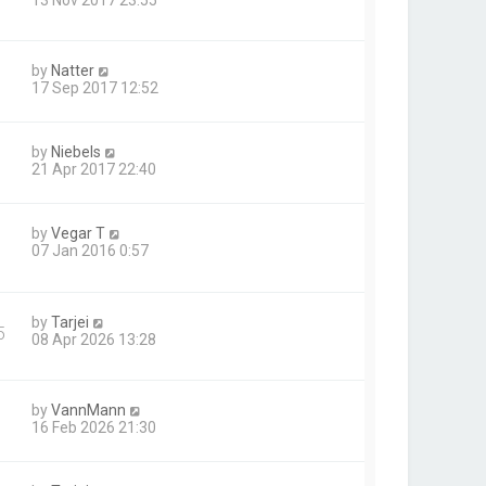
13 Nov 2017 23:55
by
Natter
17 Sep 2017 12:52
by
Niebels
21 Apr 2017 22:40
by
Vegar T
07 Jan 2016 0:57
by
Tarjei
5
08 Apr 2026 13:28
by
VannMann
16 Feb 2026 21:30