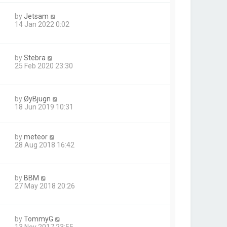
by
Jetsam
14 Jan 2022 0:02
by
Stebra
25 Feb 2020 23:30
by
ØyBjugn
18 Jun 2019 10:31
by
meteor
28 Aug 2018 16:42
by
BBM
27 May 2018 20:26
by
TommyG