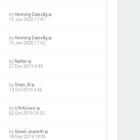
by
Henning Dalsvåg
15 Jun 2020 17:47
by
Henning Dalsvåg
15 Jun 2020 17:42
by
Natter
27 Dec 2019 0:49
by
Stian_N
13 Oct 2019 2:46
by
U.N.Known
02 Oct 2019 14:25
by
Sissel Jeaneth
14 Sep 2019 19:05