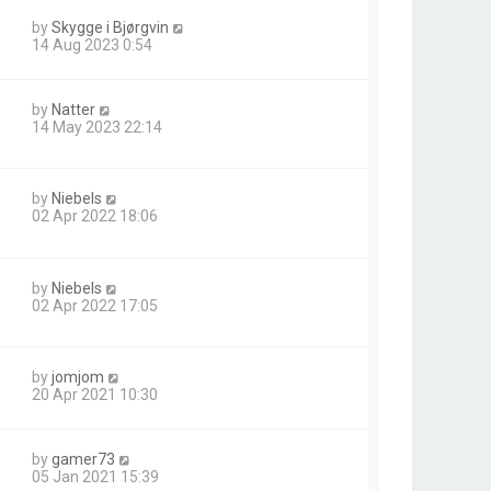
by
Skygge i Bjørgvin
14 Aug 2023 0:54
by
Natter
14 May 2023 22:14
by
Niebels
02 Apr 2022 18:06
by
Niebels
02 Apr 2022 17:05
by
jomjom
20 Apr 2021 10:30
by
gamer73
05 Jan 2021 15:39