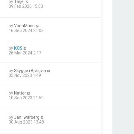
by
Tarjei
09 Feb 2026 15:03
by
VannMann
16 Sep 2024 21:03
by
KOS
26 Mar 2024 2:17
by
Skygge i Bjørgvin
05 Nov 2023 1:49
by
Natter
10 Sep 2023 21:59
by
Jan_warberg
30 Aug 2023 13:48