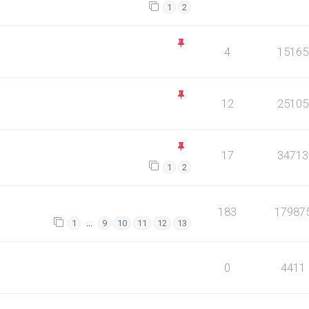
1
2
4
15165
12
25105
17
34713
1
2
183
17987
…
1
9
10
11
12
13
0
4411