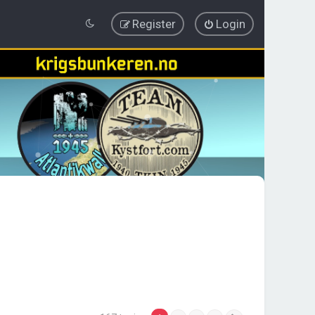
Register
Login