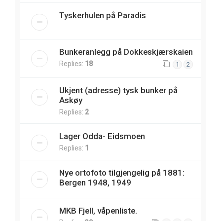
Tyskerhulen på Paradis
Bunkeranlegg på Dokkeskjærskaien
Replies:
18
1
2
Ukjent (adresse) tysk bunker på
Askøy
Replies:
2
Lager Odda- Eidsmoen
Replies:
1
Nye ortofoto tilgjengelig på 1881:
Bergen 1948, 1949
MKB Fjell, våpenliste.