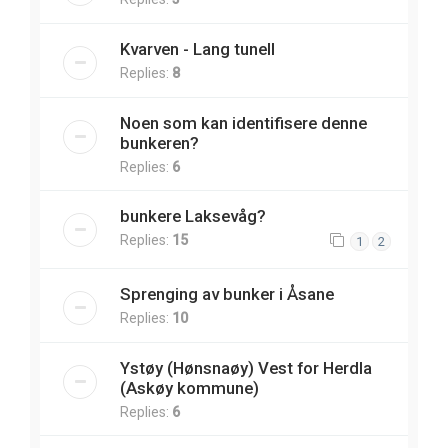
Kvarven - Lang tunell
Replies:
8
Noen som kan identifisere denne
bunkeren?
Replies:
6
bunkere Laksevåg?
Replies:
15
1
2
Sprenging av bunker i Åsane
Replies:
10
Ystøy (Hønsnaøy) Vest for Herdla
(Askøy kommune)
Replies:
6