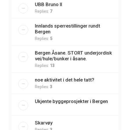
UBB Bruno II
Replies:
7
Innlands sperrestillinger rundt
Bergen
Replies:
5
Bergen Åsane. STORT underjordisk
vei/hule/bunker i åsane.
Replies:
13
noe aktivitet i det hele tatt?
Replies:
3
Ukjente byggeprosjekter i Bergen
Skarvøy
Replies:
3