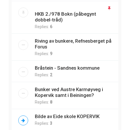
HKB 2./978 Bokn (påbegynt
dobbel-tråd)
Replies:
6
Riving av bunkere, Refnesberget på
Forus
Replies:
9
Bråstein - Sandnes kommune
Replies:
2
Bunker ved Austre Karmøyveg i
Kopervik samt i Beiningen?
Replies:
8
Bilde av Eide skole KOPERVIK
Replies:
3