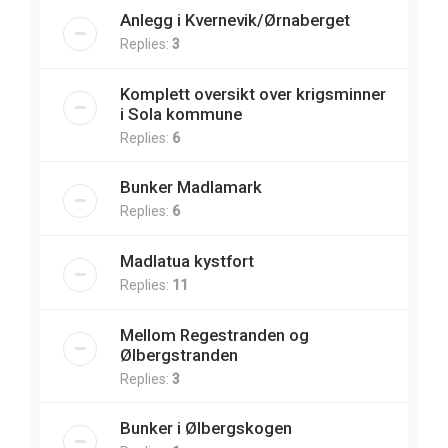
Anlegg i Kvernevik/Ørnaberget
Replies:
3
Komplett oversikt over krigsminner
i Sola kommune
Replies:
6
Bunker Madlamark
Replies:
6
Madlatua kystfort
Replies:
11
Mellom Regestranden og
Ølbergstranden
Replies:
3
Bunker i Ølbergskogen