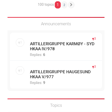
100 topics
1
2
Next
Announcements
ARTILLERIGRUPPE KARMØY - SYD
HKAA IV/978
Replies:
6
ARTILLERIGRUPPE HAUGESUND
HKAA V/977
Replies:
9
Topics