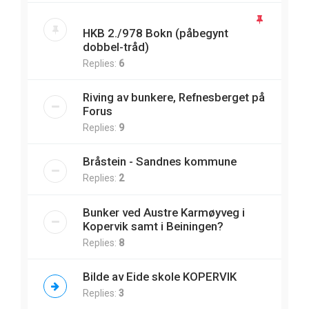
HKB 2./978 Bokn (påbegynt
dobbel-tråd)
Replies:
6
Riving av bunkere, Refnesberget på
Forus
Replies:
9
Bråstein - Sandnes kommune
Replies:
2
Bunker ved Austre Karmøyveg i
Kopervik samt i Beiningen?
Replies:
8
Bilde av Eide skole KOPERVIK
Replies:
3