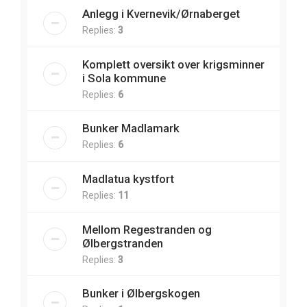
Anlegg i Kvernevik/Ørnaberget
Replies:
3
Komplett oversikt over krigsminner
i Sola kommune
Replies:
6
Bunker Madlamark
Replies:
6
Madlatua kystfort
Replies:
11
Mellom Regestranden og
Ølbergstranden
Replies:
3
Bunker i Ølbergskogen