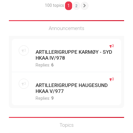
100 topics
1
2
Next
Announcements
ARTILLERIGRUPPE KARMØY - SYD
HKAA IV/978
Replies:
6
ARTILLERIGRUPPE HAUGESUND
HKAA V/977
Replies:
9
Topics