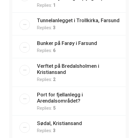
Replies:
1
Tunnelanlegget i Trollkirka, Farsund
Replies:
3
Bunker på Farøy i Farsund
Replies:
6
Verftet på Bredalsholmen i
Kristiansand
Replies:
2
Port for fjellanlegg i
Arendalsområdet?
Replies:
5
Sødal, Kristiansand
Replies:
3