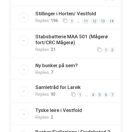
Stillinger i Horten/ Vestfold
Replies:
196
…
1
11
12
13
14
Stabsbatterie MAA 501 (Mågerø
fort/CRC Mågerø)
Replies:
21
1
2
Ny bunker på sem?
Replies:
7
Samletråd for Larvik
Replies:
93
…
1
4
5
6
7
Tyske leire i Vestfold
Replies:
2