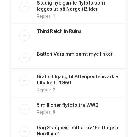
Stadig nye gamle flyfoto som
legges ut på Norge i Bilder
Replies:
1
Third Reich in Ruins
Batteri Vara mm samt mye linker.
Gratis tilgang til Aftenpostens arkiv
tilbake til 1860
Replies:
2
5 millioner flyfoto fra WW2
Replies:
9
Dag Skogheim sitt arkiv "Felttoget i
Nordland"