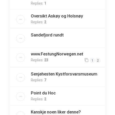
Replies:
1
Oversikt Askøy og Holsnøy
Replies:
2
Sandefjord rundt
www.FestungNorwegen.net
Replies:
23
1
2
Senjehesten Kystforsvarsmuseum
Replies:
7
Point du Hoc
Replies:
2
Kanskje noen liker denne?