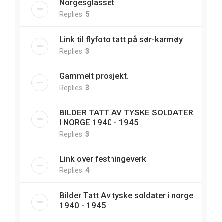
Norgesglasset
Replies:
5
Link til flyfoto tatt på sør-karmøy
Replies:
3
Gammelt prosjekt.
Replies:
3
BILDER TATT AV TYSKE SOLDATER
I NORGE 1940 - 1945
Replies:
3
Link over festningeverk
Replies:
4
Bilder Tatt Av tyske soldater i norge
1940 - 1945