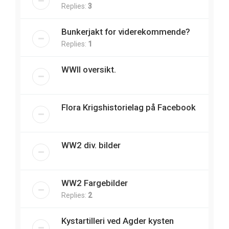
Replies:
3
Bunkerjakt for viderekommende?
Replies:
1
WWII oversikt.
Flora Krigshistorielag på Facebook
WW2 div. bilder
WW2 Fargebilder
Replies:
2
Kystartilleri ved Agder kysten