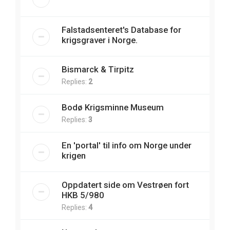
Falstadsenteret's Database for
krigsgraver i Norge.
Bismarck & Tirpitz
Replies:
2
Bodø Krigsminne Museum
Replies:
3
En 'portal' til info om Norge under
krigen
Oppdatert side om Vestrøen fort
HKB 5/980
Replies:
4