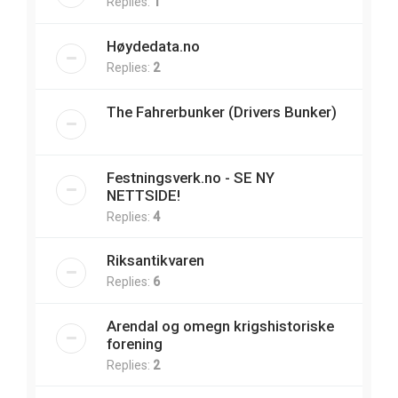
Replies:
1
Høydedata.no
Replies:
2
The Fahrerbunker (Drivers Bunker)
Festningsverk.no - SE NY
NETTSIDE!
Replies:
4
Riksantikvaren
Replies:
6
Arendal og omegn krigshistoriske
forening
Replies:
2