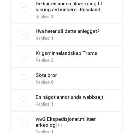
De har en annen tilnærming til
sikring av bunkere i Russland
Replies:
2
Hva heter så dette anlegget?
Replies:
1
Krigsminnelandskap Troms
Replies:
3
Söta bror
Replies:
6
En något annorlunda webbsajt
Replies:
1
ww2 Ekspedisjoner,militær
arkeologi++
Replies:
1